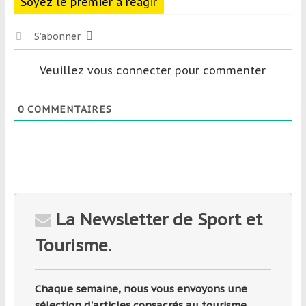
Soyez le premier à réagir
S’abonner
Veuillez vous connecter pour commenter
0
COMMENTAIRES
La Newsletter de Sport et
Tourisme.
Chaque semaine, nous vous envoyons une
sélection d'articles consacrés au tourisme