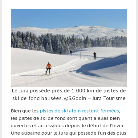
région
Le Jura possède près de 1 000 km de pistes de
ski de fond balisées. ©S.Godin – Jura Tourisme
Bien que les
pistes de ski alpin restent fermées
,
les pistes de ski de fond sont quant à elles bien
ouvertes et accessibles depuis le début de l’hiver.
Une aubaine pour le Jura qui possède l’un des plus