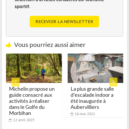
sportif.
RECEVOIR LA NEWSLETTER
Vous pourriez aussi aimer
Michelin propose un
La plus grande salle
guide consacré aux
d’escalade indoor a
activités à réaliser
été inaugurée à
dans le Golfe du
Aubervilliers
Morbihan
16 mai 2022
12 avril 2023