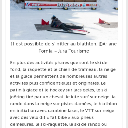
Il est possible de s’initier au biathlon. ©Ariane
Fornia – Jura Tourisme
En plus des activités phares que sont le ski de
fond, la raquette et le chien de traîneau, la neige
et la glace permettent de nombreuses autres
activités plus confidentielles et originales. Le
patin à glace et le hockey sur lacs gelés, le ski
joëring tiré par un cheval, le kite surf sur neige, la
rando dans la neige sur pistes damées, le biathlon
en initiation avec carabine laser, le VTT sur neige
avec des vélo dit « fat bike » aux pneus
démesurés, le ski-raquette, le ski de rando ou