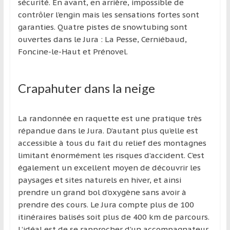
sécurité. En avant, en arrière, impossible de
contrôler l’engin mais les sensations fortes sont
garanties. Quatre pistes de snowtubing sont
ouvertes dans le Jura : La Pesse, Cerniébaud,
Foncine-le-Haut et Prénovel.
Crapahuter dans la neige
La randonnée en raquette est une pratique très
répandue dans le Jura. D’autant plus qu’elle est
accessible à tous du fait du relief des montagnes
limitant énormément les risques d’accident. C’est
également un excellent moyen de découvrir les
paysages et sites naturels en hiver, et ainsi
prendre un grand bol d’oxygène sans avoir à
prendre des cours. Le Jura compte plus de 100
itinéraires balisés soit plus de 400 km de parcours.
L’idéal est de se rapprocher d’un accompagnateur