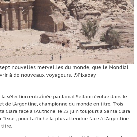
es sept nouvelles merveilles du monde, que le Mondial
uvrir à de nouveaux voyageurs. ©Pixabay
a sélection entraînée par Jamal Sellami évolue dans le
e et de l’Argentine, championne du monde en titre. Trois
 Clara face à l’Autriche, le 22 juin toujours à Santa Clara
au Texas, pour l’affiche la plus attendue face à l’Argentine
titre.