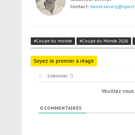
Contact:
david.savary@sport-
#Coupe du monde
#Coupe du Monde 2026
Soyez le premier à réagir
S’abonner
Veuillez vou
0
COMMENTAIRES