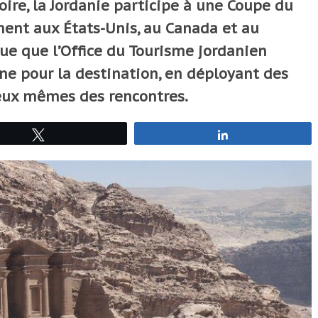
oire, la Jordanie participe à une Coupe du
ent aux États-Unis, au Canada et au
e que l’Office du Tourisme jordanien
ne pour la destination, en déployant des
ieux mêmes des rencontres.
Tweetez
Partagez