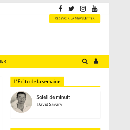
RECEVOIR LA NEWSLETTER
IER
L’Édito de la semaine
Soleil de minuit
David Savary