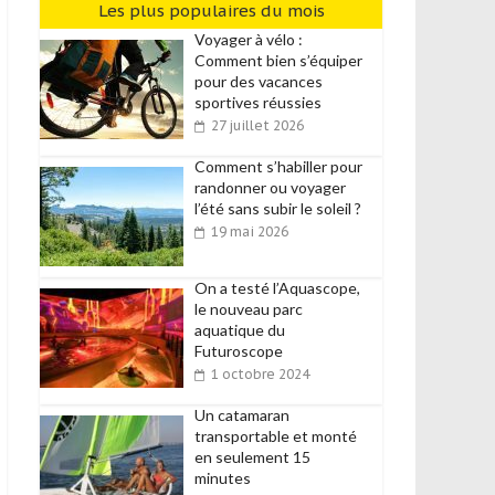
Les plus populaires du mois
Voyager à vélo :
Comment bien s’équiper
pour des vacances
sportives réussies
27 juillet 2026
Comment s’habiller pour
randonner ou voyager
l’été sans subir le soleil ?
19 mai 2026
On a testé l’Aquascope,
le nouveau parc
aquatique du
Futuroscope
1 octobre 2024
Un catamaran
transportable et monté
en seulement 15
minutes