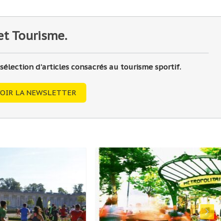
et Tourisme.
lection d'articles consacrés au tourisme sportif.
OIR LA NEWSLETTER