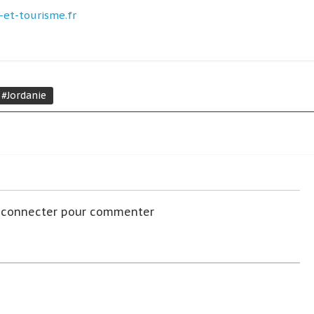
et-tourisme.fr
#Jordanie
s connecter pour commenter