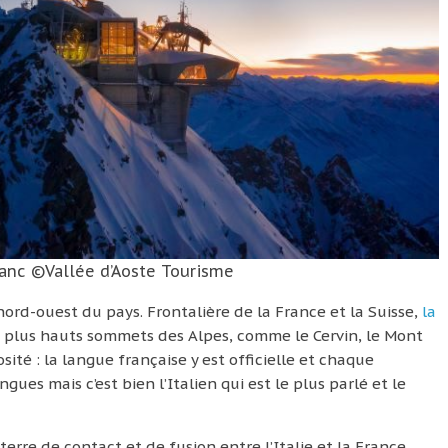
nc ©Vallée d’Aoste Tourisme
u nord-ouest du pays. Frontalière de la France et la Suisse,
la
plus hauts sommets des Alpes, comme le Cervin, le Mont
sité : la langue française y est officielle et chaque
ues mais c’est bien l’Italien qui est le plus parlé et le
rre de contact et de fusion entre l’Italie et la France,