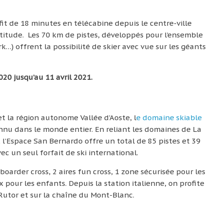
ffit de 18 minutes en télécabine depuis le centre-ville
altitude. Les 70 km de pistes, développés pour l’ensemble
…) offrent la possibilité de skier avec vue sur les géants
0 jusqu’au 11 avril 2021.
t la région autonome Vallée d’Aoste, l
e domaine skiable
nnu dans le monde entier. En reliant les domaines de La
), l’Espace San Bernardo offre un total de 85 pistes et 39
c un seul forfait de ski international.
boarder cross, 2 aires fun cross, 1 zone sécurisée pour les
x pour les enfants. Depuis la station italienne, on profite
 Rutor et sur la chaîne du Mont-Blanc.