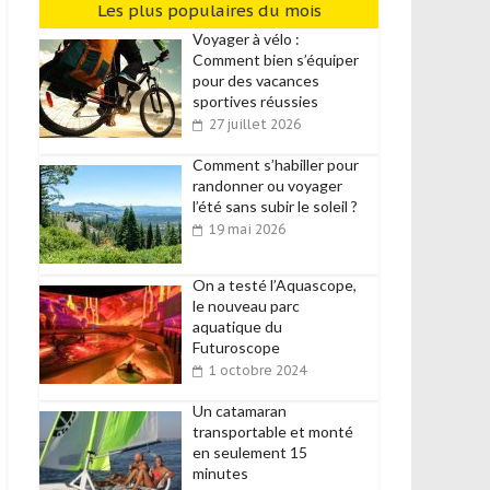
Les plus populaires du mois
Voyager à vélo :
Comment bien s’équiper
pour des vacances
sportives réussies
27 juillet 2026
Comment s’habiller pour
randonner ou voyager
l’été sans subir le soleil ?
19 mai 2026
On a testé l’Aquascope,
le nouveau parc
aquatique du
Futuroscope
1 octobre 2024
Un catamaran
transportable et monté
en seulement 15
minutes