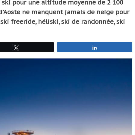
e ski pour une altitude moyenne de 2 100
e d’Aoste ne manquent jamais de neige pour
ski freeride, héliski, ski de randonnée, ski
Tweetez
Partagez