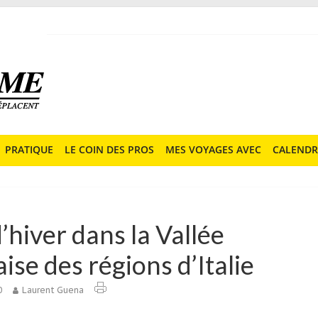
PRATIQUE
LE COIN DES PROS
MES VOYAGES AVEC
CALENDR
d’hiver dans la Vallée
aise des régions d’Italie
0
Laurent Guena