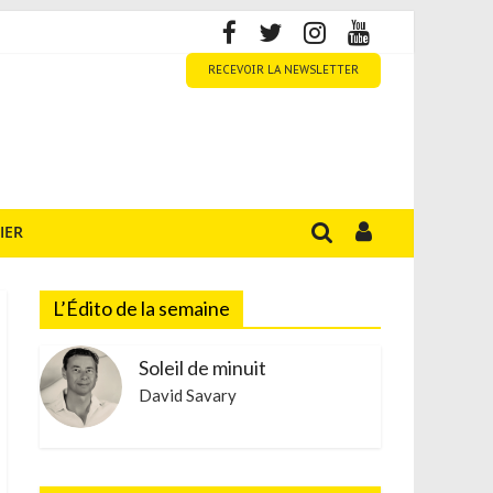
RECEVOIR LA NEWSLETTER
IER
L’Édito de la semaine
Soleil de minuit
David Savary