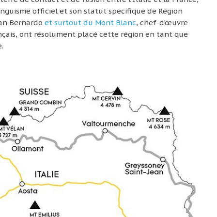
linguisme officiel et son statut spécifique de Région
San Bernardo
et surtout du Mont Blanc
, chef-d’œuvre
ançais, ont résolument placé cette région en tant que
e.