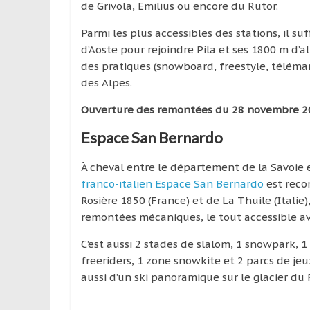
de Grivola, Emilius ou encore du Rutor.
Parmi les plus accessibles des stations, il su
d’Aoste pour rejoindre Pila et ses 1800 m d’
des pratiques (snowboard, freestyle, télémark
des Alpes.
Ouverture des remontées du 28 novembre 202
Espace San Bernardo
À cheval entre le département de la Savoie e
franco-italien Espace San Bernardo
est reco
Rosière 1850 (France) et de La Thuile (Italie
remontées mécaniques, le tout accessible ave
C’est aussi 2 stades de slalom, 1 snowpark, 1 
freeriders, 1 zone snowkite et 2 parcs de jeu
aussi d’un ski panoramique sur le glacier du