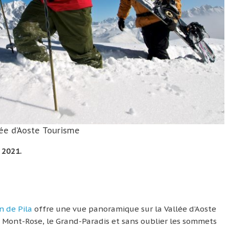
ée d’Aoste Tourisme
 2021.
n de Pila
offre une vue panoramique sur la Vallée d’Aoste
 Mont-Rose, le Grand-Paradis et sans oublier les sommets