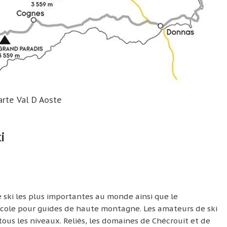
arte Val D Aoste
i
e ski les plus importantes au monde ainsi que le
 école pour guides de haute montagne. Les amateurs de ski
tous les niveaux. Reliés, les domaines de Chécrouit et de