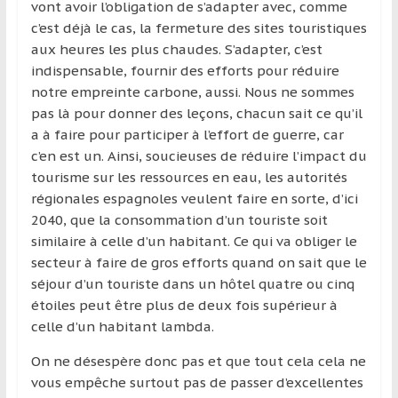
région
vont avoir l’obligation de s’adapter avec, comme
c’est déjà le cas, la fermeture des sites touristiques
aux heures les plus chaudes. S’adapter, c’est
indispensable, fournir des efforts pour réduire
notre empreinte carbone, aussi. Nous ne sommes
pas là pour donner des leçons, chacun sait ce qu’il
a à faire pour participer à l’effort de guerre, car
c’en est un. Ainsi, soucieuses de réduire l’impact du
tourisme sur les ressources en eau, les autorités
régionales espagnoles veulent faire en sorte, d’ici
2040, que la consommation d’un touriste soit
similaire à celle d’un habitant. Ce qui va obliger le
secteur à faire de gros efforts quand on sait que le
séjour d’un touriste dans un hôtel quatre ou cinq
étoiles peut être plus de deux fois supérieur à
celle d’un habitant lambda.
On ne désespère donc pas et que tout cela cela ne
vous empêche surtout pas de passer d’excellentes