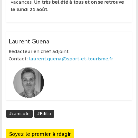
vacances.
Un très bel été à tous et on se retrouve
le lundi 21 août
.
Laurent Guena
Rédacteur en chef adjoint.
Contact:
laurent.guena@sport-et-tourisme.fr
#canicule
#Edito
Soyez le premier à réagir