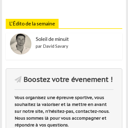
région
L’Édito de la semaine
Soleil de minuit
par David Savary
Boostez votre évenement !
Vous organisez une épreuve sportive, vous
souhaitez la valoriser et la mettre en avant
sur notre site, n’hésitez-pas, contactez-nous.
Nous sommes là pour vous accompagner et
répondre à vos questions.