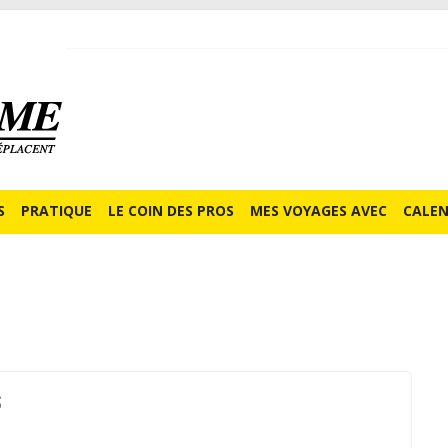
S
PRATIQUE
LE COIN DES PROS
MES VOYAGES AVEC
CALEN
S