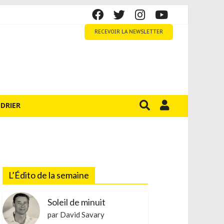
RECEVOIR LA NEWSLETTER
DRIER
L’Édito de la semaine
Soleil de minuit
par David Savary