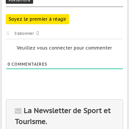
#Belambra
Soyez le premier à réagir
S’abonner
Veuillez vous connecter pour commenter
0
COMMENTAIRES
La Newsletter de Sport et
Tourisme.