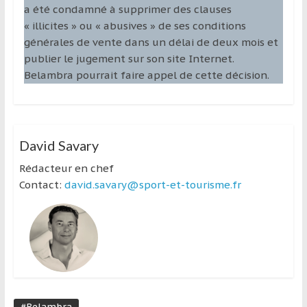
a été condamné à supprimer des clauses
« illicites » ou « abusives » de ses conditions
générales de vente dans un délai de deux mois et
publier le jugement sur son site Internet.
Belambra pourrait faire appel de cette décision.
David Savary
Rédacteur en chef
Contact:
david.savary@sport-et-tourisme.fr