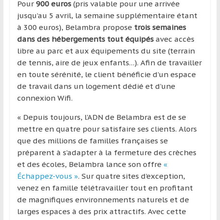
région
Pour
900 euros
(pris valable pour une arrivée
jusqu’au 5 avril, la semaine supplémentaire étant
à 300 euros), Belambra propose
trois semaines
dans des hébergements tout équipés
avec accès
libre au parc et aux équipements du site (terrain
de tennis, aire de jeux enfants…). Afin de travailler
en toute sérénité, le client bénéficie d’un espace
de travail dans un logement dédié et d’une
connexion Wifi.
« Depuis toujours, l’ADN de Belambra est de se
mettre en quatre pour satisfaire ses clients. Alors
que des millions de familles françaises se
préparent à s’adapter à la fermeture des crèches
et des écoles, Belambra lance son offre
«
Échappez-vous »
. Sur quatre sites d’exception,
venez en famille télétravailler tout en profitant
de magnifiques environnements naturels et de
larges espaces à des prix attractifs. Avec cette