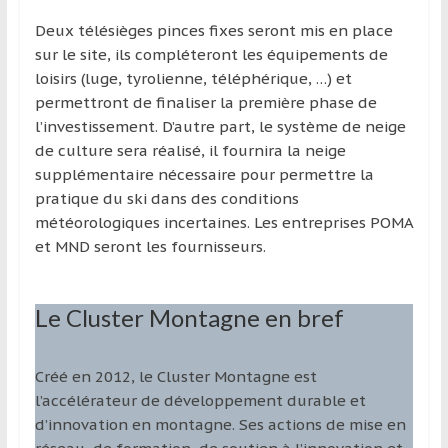
Deux télésièges pinces fixes seront mis en place
sur le site, ils compléteront les équipements de
loisirs (luge, tyrolienne, téléphérique, …) et
permettront de finaliser la première phase de
l’investissement. D’autre part, le système de neige
de culture sera réalisé, il fournira la neige
supplémentaire nécessaire pour permettre la
pratique du ski dans des conditions
météorologiques incertaines. Les entreprises POMA
et MND seront les fournisseurs.
Le Cluster Montagne en bref
Créé en 2012, le Cluster Montagne est
l’accélérateur de développement durable et
d’innovation en montagne. Ses actions de mise en