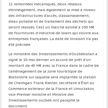
région
12 remontées mécaniques, deux réseaux
d’enneigement, mais également la mise à niveau
des infrastructures d’accès, d’assainissement,
d’eau potable et de traitement des déchets qui
seront réalisés. C’est un marché estimé à 200 M€
de fournitures d’industrie de loisirs qui s’ouvre aux
entreprises françaises. La date de livraison n’a pas
été précisée.
Le ministère des Investissements d’Ouzbékistan a
signé le 10 mai dernier un accord de prêt d’un
montant de 48 M€ avec la France dans le cadre de
l’aménagement de la zone touristique de
Bostonlink sur laquelle sera implantée la station
de Chaimgan. Frank Riester, secrétaire d’État au
Commerce extérieur de la France et Umurzakov,
vice-Premier ministre et Ministre des
Investissements ouzbek ont paraphé le
document.