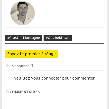
#Cluster Montagne
#Ouzbékistan
Soyez le premier à réagir
S’abonner
Veuillez vous connecter pour commenter
0
COMMENTAIRES