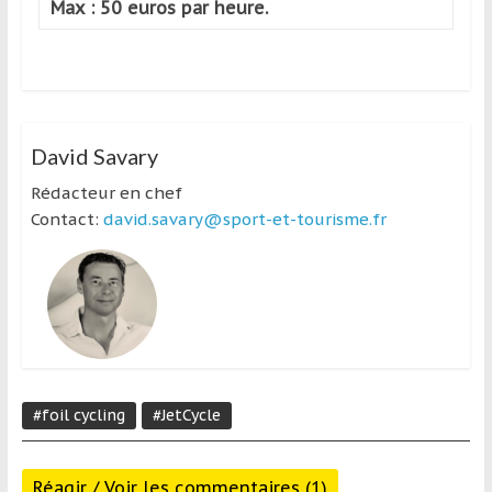
Max : 50 euros par heure.
David Savary
Rédacteur en chef
Contact:
david.savary@sport-et-tourisme.fr
#foil cycling
#JetCycle
Réagir / Voir les commentaires (1)