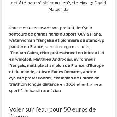
cet été pour s’initier au JetCycle Max. © David
Malacrida
Pour mettre en avant son produit,
JetCycle
s’entoure de grands noms du sport
.
Olivia Piana
,
waterwoman française et pionnière du stand-up
paddle en France
, son alter ego masculin,
Titouan Galea, rider professionnel en kitesurf et
en wingfoi
l,
Matthieu Androdias, avironneur
français, multiple champion de France, d’Europe
et du monde
, et
Jean Eudes Demaret, ancien
cycliste professionnel, champion de France de
triathlon longue distance
en 2016 et entraineur
sportif du bassin annécien.
Voler sur l’eau pour 50 euros de
l’heure