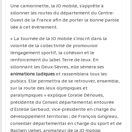
région
Une camionnette, la JO mobile, s’apprête à
sillonner les routes du département du Centre-
Ouest de la France afin de porter la bonne parole
liée à cet évènement.
« La tournée de la JO mobile s’inscrit dans la
volonté de la collectivité de promouvoir
l’engagement sportif, la cohésion et le
renforcement du label Terre de Jeux. En
sillonnant les Deux-Sèvres, elle sèmera ses
animations ludiques
et rassemblera tous les
publics. Elle permettra de se retrouver, ensemble,
sur la route des Jeux olympiques et
paralympiques » explique Coralie Dénoues,
présidente du Conseil départemental entourée
d’Estelle Gerbaud, vice-présidente en charge du
développement territorial ; de François Gingreau,
conseiller départemental en charge du sport et de
Bastien Uebel, animateur de la JO mobile.