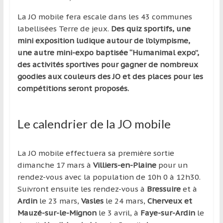
La JO mobile fera escale dans les 43 communes
labellisées Terre de jeux.
Des quiz sportifs, une
mini exposition ludique autour de l’olympisme,
une autre mini-expo baptisée “Humanimal expo”,
des activités sportives pour gagner de nombreux
goodies aux couleurs des JO et des places pour les
compétitions seront proposés.
Le calendrier de la JO mobile
La JO mobile effectuera sa première sortie
dimanche 17 mars à
Villiers-en-Plaine
pour un
rendez-vous avec la population de 10h 0 à 12h30.
Suivront ensuite les rendez-vous à
Bressuire
et à
Ardin
le 23 mars,
Vasles
le 24 mars,
Cherveux et
Mauzé-sur-le-Mignon
le 3 avril, à
Faye-sur-Ardin
le