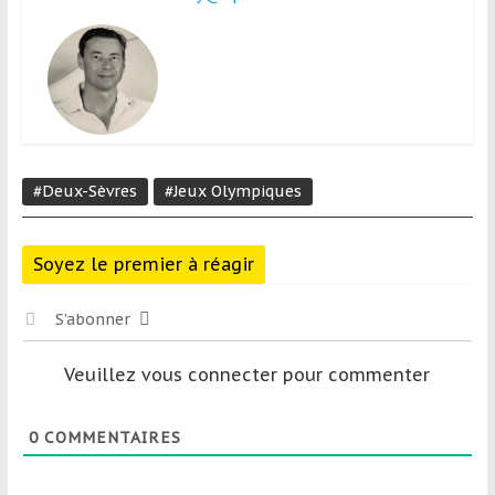
#Deux-Sèvres
#Jeux Olympiques
Soyez le premier à réagir
S’abonner
Veuillez vous connecter pour commenter
0
COMMENTAIRES