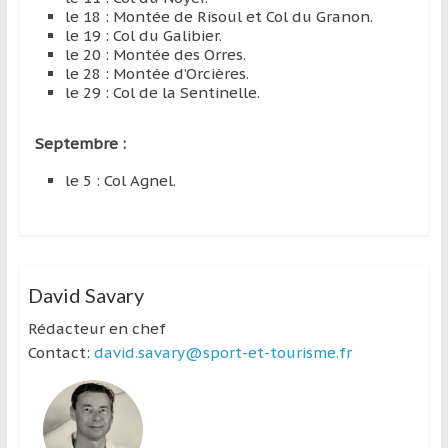
le 18 : Montée de Risoul et Col du Granon.
le 19 : Col du Galibier.
le 20 : Montée des Orres.
le 28 : Montée d’Orcières.
le 29 : Col de la Sentinelle.
Septembre :
le 5 : Col Agnel.
David Savary
Rédacteur en chef
Contact:
david.savary@sport-et-tourisme.fr