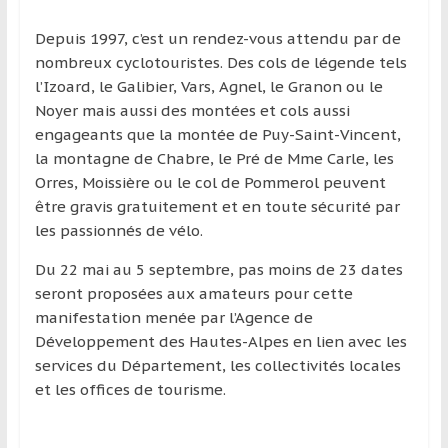
région
Depuis 1997, c’est un rendez-vous attendu par de
nombreux cyclotouristes. Des cols de légende tels
l’Izoard, le Galibier, Vars, Agnel, le Granon ou le
Noyer mais aussi des montées et cols aussi
engageants que la montée de Puy-Saint-Vincent,
la montagne de Chabre, le Pré de Mme Carle, les
Orres, Moissière ou le col de Pommerol peuvent
être gravis gratuitement et en toute sécurité par
les passionnés de vélo.
Du 22 mai au 5 septembre, pas moins de 23 dates
seront proposées aux amateurs pour cette
manifestation menée par l’Agence de
Développement des Hautes-Alpes en lien avec les
services du Département, les collectivités locales
et les offices de tourisme.