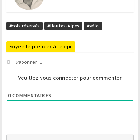
#cols réservés
#Hautes-Alpes
#vélo
Soyez le premier à réagir
S’abonner
Veuillez vous connecter pour commenter
0
COMMENTAIRES