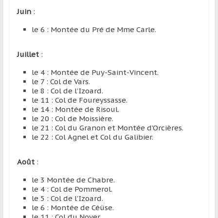
Juin
:
le 6 : Montée du Pré de Mme Carle.
Juillet
:
le 4 : Montée de Puy-Saint-Vincent.
le 7 : Col de Vars.
le 8 : Col de l’Izoard.
le 11 : Col de Foureyssasse.
le 14 : Montée de Risoul.
le 20 : Col de Moissière.
le 21 : Col du Granon et Montée d’Orcières.
le 22 : Col Agnel et Col du Galibier.
Août
:
le 3 Montée de Chabre.
le 4 : Col de Pommerol.
le 5 : Col de l’Izoard.
le 6 : Montée de Céüse.
le 11 : Col du Noyer.