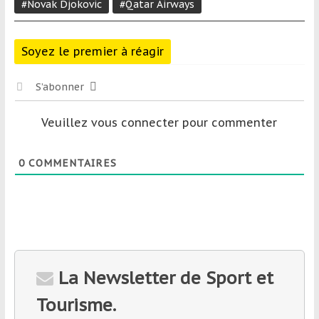
#Novak Djokovic
#Qatar Airways
Soyez le premier à réagir
S’abonner
Veuillez vous connecter pour commenter
0
COMMENTAIRES
La Newsletter de Sport et
Tourisme.