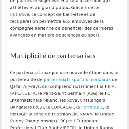
de pointe, le Regenesis Pod sera accessible aux
athlètes et au grand public. Grâce à cette
initiative, ce concept de bien-être et de
récupération permettra aux employés de la
compagnie aérienne de bénéficier des dernières
avancées en matière de sciences du sport.
Multiplicité de partenariats
Ce partenariat marque une nouvelle étape dans le
portefeuille de
partenariats sportifs mondiaux
de
Qatar Airways, qui comprend notamment la FIFA,
l’AFC, l’UEFA, le Paris-Saint Germain (PSG), le FC
Internazionale Milano, les Royal Challengers
Bangalore (RCB), la CONCACAF, la
Formule 1
, le
MotoGP, la série de triathlon IRONMAN, le United
Rugby Championship (URC) et l’European
Professional Club Rugby (EPCR), le United Rugby