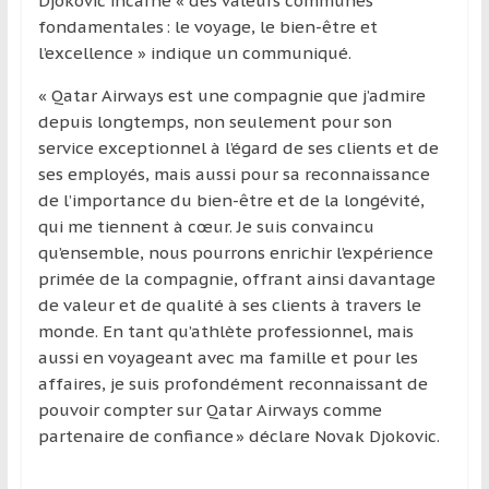
Djokovic incarne « des valeurs communes
région
fondamentales : le voyage, le bien-être et
l’excellence » indique un communiqué.
« Qatar Airways est une compagnie que j’admire
depuis longtemps, non seulement pour son
service exceptionnel à l’égard de ses clients et de
ses employés, mais aussi pour sa reconnaissance
de l’importance du bien-être et de la longévité,
qui me tiennent à cœur. Je suis convaincu
qu’ensemble, nous pourrons enrichir l’expérience
primée de la compagnie, offrant ainsi davantage
de valeur et de qualité à ses clients à travers le
monde. En tant qu’athlète professionnel, mais
aussi en voyageant avec ma famille et pour les
affaires, je suis profondément reconnaissant de
pouvoir compter sur Qatar Airways comme
partenaire de confiance » déclare Novak Djokovic.