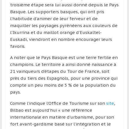
région
troisième étape sera lui aussi donné depuis le Pays
Basque. Les supporters basques, qui ont pris
l’habitude d’animer de leur ferveur et de
maquiller les paysages pyrénéens aux couleurs de
l’Ikurrina et du maillot orange d’Euskaltel-
Euskadi, viendront en nombre encourager leurs
favoris.
A noter que le Pays Basque est une terre fertile en
champions. Le territoire a ainsi donné naissance à
21 vainqueurs d’étapes du Tour de France, soit
près du tiers des Espagnols, pour une province qui
compte un peu moins de 5 % de la population du
pays.
Comme l’indique l’Office de Tourisme sur son
site
,
Bilbao est aujourd’hui « une référence
internationale en matière d’urbanisme, pour son
fort avant-gardisme basé sur l’intégration et le