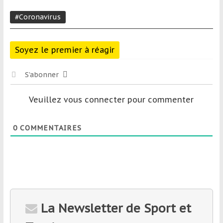
#Coronavirus
Soyez le premier à réagir
S’abonner
Veuillez vous connecter pour commenter
0
COMMENTAIRES
La Newsletter de Sport et