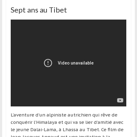
Sept ans au Tibet
L’aventure d’un alpiniste autrichien qui rêve de
conquérir l’Himalaya et qui va se lier d’amitié avec
le jeune Dalai-Lama, à Lhassa au Tibet. Ce film de
Jean-Jacques Annaud est une invitation à la