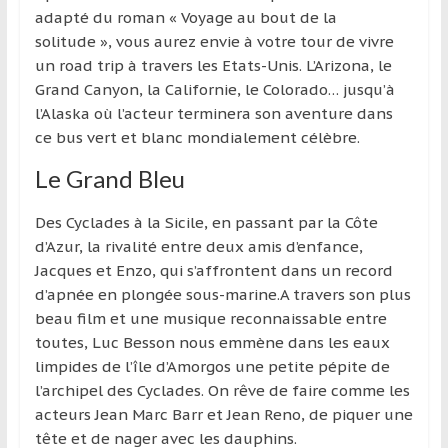
région
adapté du roman « Voyage au bout de la
solitude », vous aurez envie à votre tour de vivre
un road trip à travers les Etats-Unis. L’Arizona, le
Grand Canyon, la Californie, le Colorado… jusqu’à
l’Alaska où l’acteur terminera son aventure dans
ce bus vert et blanc mondialement célèbre.
Le Grand Bleu
Des Cyclades à la Sicile, en passant par la Côte
d’Azur, la rivalité entre deux amis d’enfance,
Jacques et Enzo, qui s’affrontent dans un record
d’apnée en plongée sous-marine.A travers son plus
beau film et une musique reconnaissable entre
toutes, Luc Besson nous emmène dans les eaux
limpides de l’île d’Amorgos une petite pépite de
l’archipel des Cyclades. On rêve de faire comme les
acteurs Jean Marc Barr et Jean Reno, de piquer une
tête et de nager avec les dauphins.