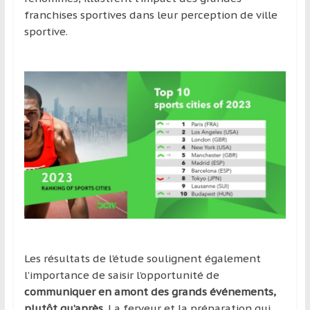
franchises sportives dans leur perception de ville
sportive.
Les résultats de l’étude soulignent également
l’importance de saisir l’opportunité de
communiquer en amont des grands événements,
plutôt qu’après
. La ferveur et la préparation qui