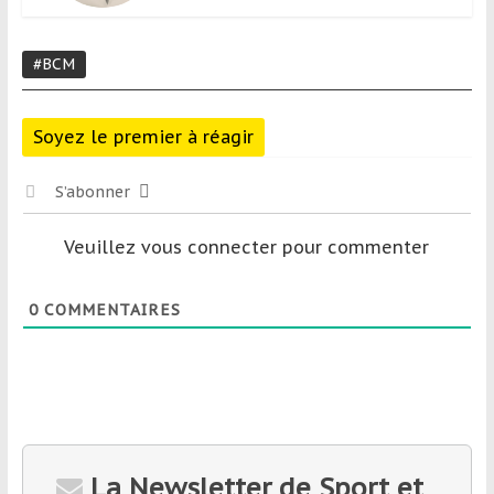
#BCM
Soyez le premier à réagir
S’abonner
Veuillez vous connecter pour commenter
0
COMMENTAIRES
La Newsletter de Sport et