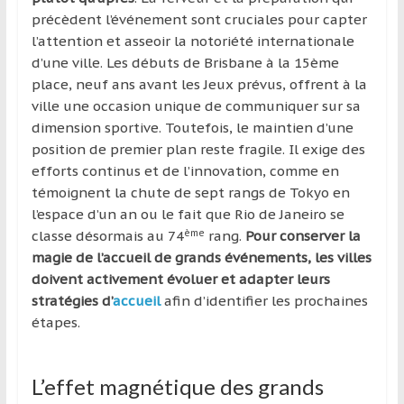
précèdent l’événement sont cruciales pour capter
l’attention et asseoir la notoriété internationale
d’une ville. Les débuts de Brisbane à la 15ème
place, neuf ans avant les Jeux prévus, offrent à la
ville une occasion unique de communiquer sur sa
dimension sportive. Toutefois, le maintien d’une
position de premier plan reste fragile. Il exige des
efforts continus et de l’innovation, comme en
témoignent la chute de sept rangs de Tokyo en
l’espace d’un an ou le fait que Rio de Janeiro se
ème
classe désormais au 74
rang.
Pour conserver la
magie de l’accueil de grands événements, les villes
doivent activement évoluer et adapter leurs
stratégies d’
accueil
afin d’identifier les prochaines
étapes.
L’effet magnétique des grands