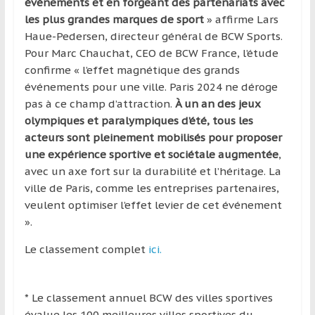
événements et en forgeant des partenariats avec
les plus grandes marques de sport
» affirme Lars
Haue-Pedersen, directeur général de BCW Sports.
Pour Marc Chauchat, CEO de BCW France, l’étude
confirme « l’effet magnétique des grands
événements pour une ville. Paris 2024 ne déroge
pas à ce champ d’attraction.
À un an des jeux
olympiques et paralympiques d’été, tous les
acteurs sont pleinement mobilisés pour proposer
une expérience sportive et sociétale augmentée
,
avec un axe fort sur la durabilité et l’héritage. La
ville de Paris, comme les entreprises partenaires,
veulent optimiser l’effet levier de cet événement
».
Le classement complet
ici.
* Le classement annuel BCW des villes sportives
évalue les 100 meilleures villes sportives du