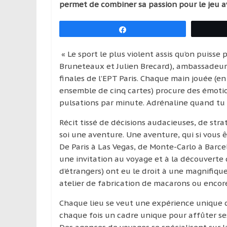
permet de combiner sa passion pour le jeu a
réguliers,
pratiquants,
Partagez
passionnés
ou
« Le sport le plus violent assis qu’on puisse
simples
Bruneteaux et Julien Brecard), ambassadeur
spectateurs
finales de l’EPT Paris. Chaque main jouée (e
de
ensemble de cinq cartes) procure des émotio
sport,
pulsations par minute. Adrénaline quand tu 
qui
se
Récit tissé de décisions audacieuses, de stra
déplacent
soi une aventure. Une aventure, qui si vous ê
en
De Paris à Las Vegas, de Monte-Carlo à Barce
France
une invitation au voyage et à la découverte 
et
d’étrangers) ont eu le droit à une magnifiqu
à
atelier de fabrication de macarons ou encor
l’étranger
Chaque lieu se veut une expérience unique c
pour
chaque fois un cadre unique pour affûter ses
assouvir