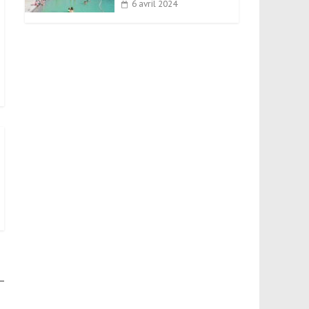
6 avril 2024