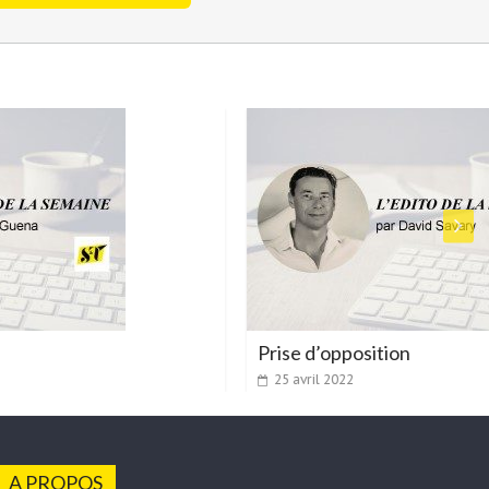
Prise d’opposition
25 avril 2022
A PROPOS