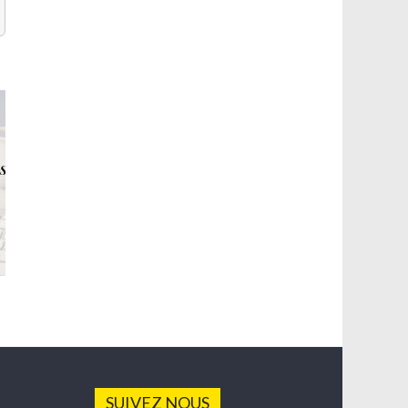
Grand Serre, l’hiver du sursis
13 janvier 2025
SUIVEZ NOUS