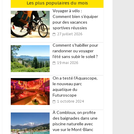
Les plus populaires du mois
Voyager à vélo :
Comment bien s’équiper
pour des vacances
sportives réussies
27 juillet 2026
Comment s’habiller pour
randonner ou voyager
l’été sans subir le soleil ?
19 mai 2026
On a testé l’Aquascope,
le nouveau parc
aquatique du
Futuroscope
1 octobre 2024
À Combloux, on profite
des baignades dans une
piscine naturelle avec
vue sur le Mont-Blanc