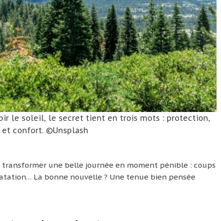
r le soleil, le secret tient en trois mots : protection,
 et confort. ©Unsplash
 transformer une belle journée en moment pénible : coups
ratation… La bonne nouvelle ? Une tenue bien pensée