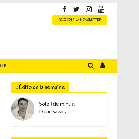
RECEVOIR LA NEWSLETTER
IER
L’Édito de la semaine
Soleil de minuit
David Savary