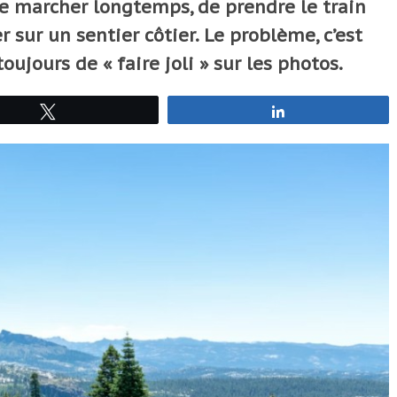
 de marcher longtemps, de prendre le train
r sur un sentier côtier. Le problème, c’est
oujours de « faire joli » sur les photos.
Tweetez
Partagez