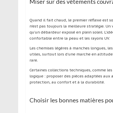
Miser sur des vêtements couvra
Quand il fait chaud, le premier réflexe est s
n’est pas toujours la meilleure stratégie. U
qu’un débardeur exposé en plein soleil. L’idé
confortable entre la peau et les rayons UV.
Les chemises légères à manches longues, les 
utiles, surtout lors d’une marche en altitud
rare.
Certaines collections techniques, comme les
logique : proposer des pièces adaptées aux a
protection, au confort et à la durabilité.
Choisir les bonnes matières pou