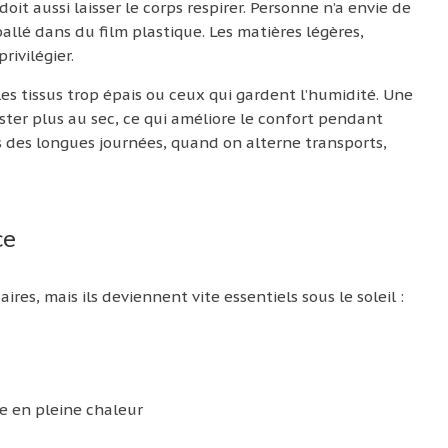
doit aussi laisser le corps respirer. Personne n’a envie de
allé dans du film plastique. Les matières légères,
rivilégier.
es tissus trop épais ou ceux qui gardent l’humidité. Une
ester plus au sec, ce qui améliore le confort pendant
rs des longues journées, quand on alterne transports,
ce
s, mais ils deviennent vite essentiels sous le soleil :
le en pleine chaleur