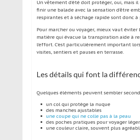
Un vêtement d’été doit protéger, oui, mais il 
finir une balade avec la sensation d’être emb
respirantes et à séchage rapide sont donc à p
Pour marcher ou voyager, mieux vaut éviter l
matière qui évacue la transpiration aide à r
l’effort. C’est particulièrement important lo
visites, sentiers et pauses en terrasse.
Les détails qui font la différen
Quelques éléments peuvent sembler secondaire
un col qui protège la nuque
des manches ajustables
une coupe qui ne colle pas à la peau
des poches pratiques pour voyager léger
une couleur claire, souvent plus agréab