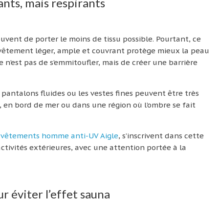
nts, mais respirants
ouvent de porter le moins de tissu possible. Pourtant, ce
n vêtement léger, ample et couvrant protège mieux la peau
e n’est pas de s’emmitoufler, mais de créer une barrière
pantalons fluides ou les vestes fines peuvent être très
e, en bord de mer ou dans une région où l’ombre se fait
vêtements homme anti-UV Aigle
, s’inscrivent dans cette
ctivités extérieures, avec une attention portée à la
r éviter l’effet sauna