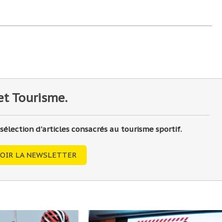
et Tourisme.
lection d'articles consacrés au tourisme sportif.
OIR LA NEWSLETTER