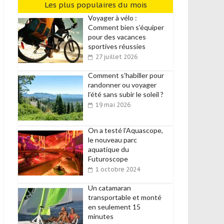
Les plus populaires du mois
Voyager à vélo :
Comment bien s’équiper
pour des vacances
sportives réussies
27 juillet 2026
Comment s’habiller pour
randonner ou voyager
l’été sans subir le soleil ?
19 mai 2026
On a testé l’Aquascope,
le nouveau parc
aquatique du
Futuroscope
1 octobre 2024
Un catamaran
transportable et monté
en seulement 15
minutes