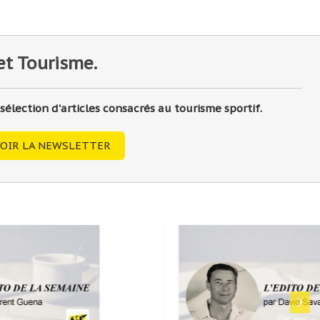
et Tourisme.
lection d'articles consacrés au tourisme sportif.
OIR LA NEWSLETTER