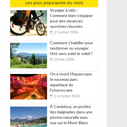
Les plus populaires du mois
Voyager à vélo :
Comment bien s’équiper
pour des vacances
sportives réussies
27 juillet 2026
Comment s’habiller pour
randonner ou voyager
l’été sans subir le soleil ?
19 mai 2026
On a testé l’Aquascope,
le nouveau parc
aquatique du
Futuroscope
1 octobre 2024
À Combloux, on profite
des baignades dans une
piscine naturelle avec
vue sur le Mont-Blanc