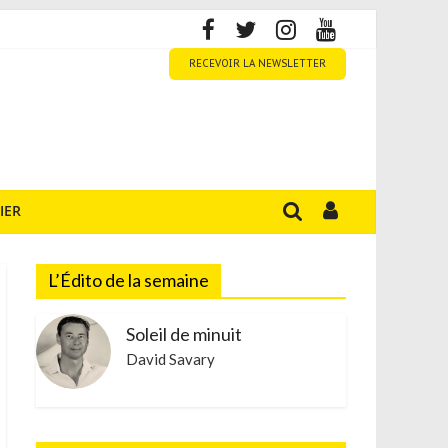
RECEVOIR LA NEWSLETTER
IER
L’Édito de la semaine
Soleil de minuit
David Savary