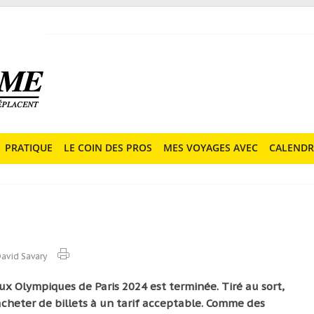
PRATIQUE
LE COIN DES PROS
MES VOYAGES AVEC
CALENDR
avid Savary
eux Olympiques de Paris 2024 est terminée. Tiré au sort,
acheter de billets à un tarif acceptable. Comme des