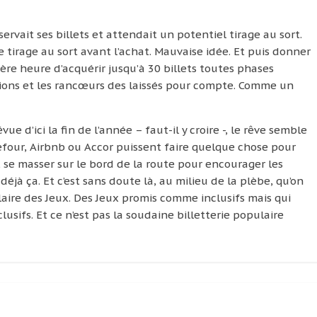
ervait ses billets et attendait un potentiel tirage au sort.
 le tirage au sort avant l’achat. Mauvaise idée. Et puis donner
ère heure d’acquérir jusqu’à 30 billets toutes phases
tions et les rancœurs des laissés pour compte. Comme un
 d’ici la fin de l’année – faut-il y croire -, le rêve semble
efour, Airbnb ou Accor puissent faire quelque chose pour
 se masser sur le bord de la route pour encourager les
déjà ça. Et c’est sans doute là, au milieu de la plèbe, qu’on
aire des Jeux. Des Jeux promis comme inclusifs mais qui
sifs. Et ce n’est pas la soudaine billetterie populaire