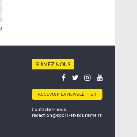
Jeux de maux
27 février 2023
SUIVEZ NOUS
RECEVOIR LA NEWSLETTER
Contactez-nous:
redaction@sport-et-tourisme.fr