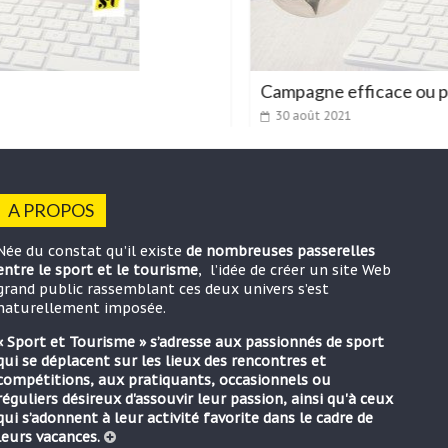
Campagne efficace ou pas
30 août 2021
A PROPOS
Née du constat qu’il existe
de nombreuses passerelles
entre le sport et le tourisme
, l’idée de créer un site Web
grand public rassemblant ces deux univers s’est
naturellement imposée.
« Sport et Tourisme » s’adresse aux passionnés de sport
qui se déplacent sur les lieux des rencontres et
compétitions, aux pratiquants, occasionnels ou
réguliers désireux d'assouvir leur passion, ainsi qu'à ceux
qui s’adonnent à leur activité favorite dans le cadre de
leurs vacances.