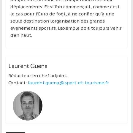
région
déplacements. Et si l’on commençait, comme c’est
le cas pour l’Euro de foot, à ne confier qu’à une
seule destination l’organisation des grands
évènements sportifs. L’exemple doit toujours venir
d’en haut.
Laurent Guena
Rédacteur en chef adjoint.
Contact:
laurent.guena@sport-et-tourisme.fr