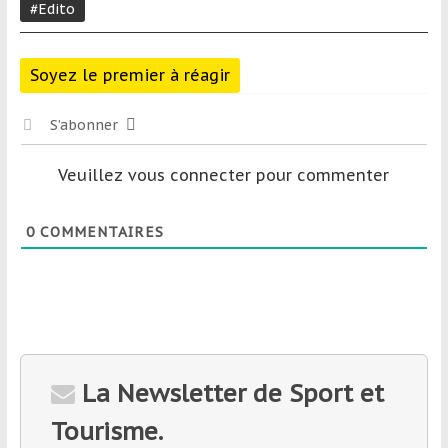
#Edito
Soyez le premier à réagir
S’abonner
Veuillez vous connecter pour commenter
0
COMMENTAIRES
La Newsletter de Sport et
Tourisme.