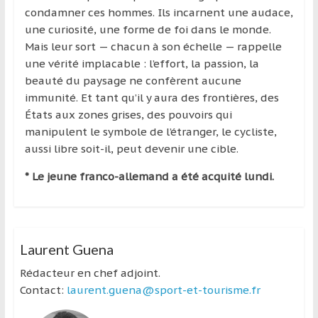
région
condamner ces hommes. Ils incarnent une audace,
une curiosité, une forme de foi dans le monde.
Mais leur sort — chacun à son échelle — rappelle
une vérité implacable : l’effort, la passion, la
beauté du paysage ne confèrent aucune
immunité. Et tant qu’il y aura des frontières, des
États aux zones grises, des pouvoirs qui
manipulent le symbole de l’étranger, le cycliste,
aussi libre soit-il, peut devenir une cible.
* Le jeune franco-allemand a été acquité lundi.
Laurent Guena
Rédacteur en chef adjoint.
Contact:
laurent.guena@sport-et-tourisme.fr