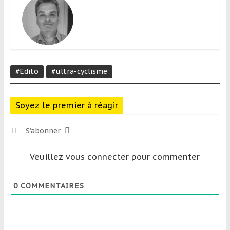
#Edito
#ultra-cyclisme
Soyez le premier à réagir
S’abonner
Veuillez vous connecter pour commenter
0
COMMENTAIRES