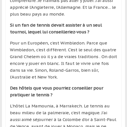
comprendre. Je n’aimais pas aller y jouer. J’ai aussi
apprécié l’Angleterre, l’Allemagne. Et la France… le
plus beau pays au monde.
Si un fan de tennis devait assister à un seul
tournoi, lequel lui conseilleriez-vous ?
Pour un Européen, c’est Wimbledon. Parce que
Wimbledon, c’est différent. C’est le seul des quatre
Grand Chelem où il y a de vraies traditions . On doit
encore y jouer en blanc. Il faut le vivre une fois
dans sa vie. Sinon, Roland-Garros, bien sûr,
l’Australie et New York.
Des hôtels que vous pourriez conseiller pour
pratiquer le tennis ?
L’hôtel La Mamounia, à Marrakech. Le tennis au
beau milieu de la palmeraie, c’est magique. J’ai
aussi aimé séjourner à la Colombe d’or à Saint-Paul
de Vence, avant de jouer à Monaco, mais je ne