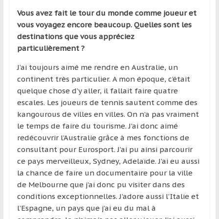
région
Vous avez fait le tour du monde comme joueur et
vous voyagez encore beaucoup. Quelles sont les
destinations que vous appréciez
particulièrement ?
J’ai toujours aimé me rendre en Australie, un
continent très particulier. A mon époque, c’était
quelque chose d’y aller, il fallait faire quatre
escales. Les joueurs de tennis sautent comme des
kangourous de villes en villes. On n’a pas vraiment
le temps de faire du tourisme. J’ai donc aimé
redécouvrir l’Australie grâce à mes fonctions de
consultant pour Eurosport. J’ai pu ainsi parcourir
ce pays merveilleux, Sydney, Adelaïde. J’ai eu aussi
la chance de faire un documentaire pour la ville
de Melbourne que j’ai donc pu visiter dans des
conditions exceptionnelles. J’adore aussi l’Italie et
l’Espagne, un pays que j’ai eu du mal à