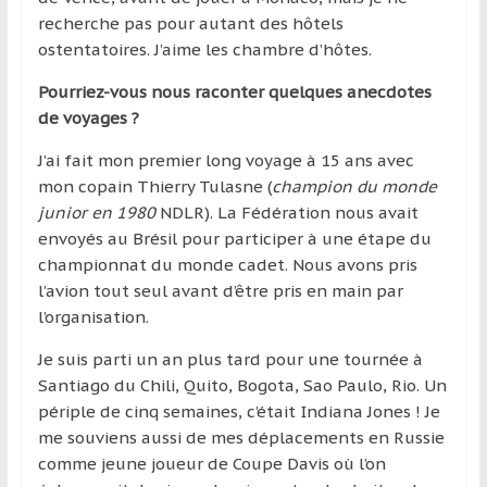
recherche pas pour autant des hôtels
ostentatoires. J’aime les chambre d’hôtes.
Pourriez-vous nous raconter quelques anecdotes
de voyages ?
J’ai fait mon premier long voyage à 15 ans avec
mon copain Thierry Tulasne (
champion du monde
junior en 1980
NDLR). La Fédération nous avait
envoyés au Brésil pour participer à une étape du
championnat du monde cadet. Nous avons pris
l’avion tout seul avant d’être pris en main par
l’organisation.
Je suis parti un an plus tard pour une tournée à
Santiago du Chili, Quito, Bogota, Sao Paulo, Rio. Un
périple de cinq semaines, c’était Indiana Jones ! Je
me souviens aussi de mes déplacements en Russie
comme jeune joueur de Coupe Davis où l’on