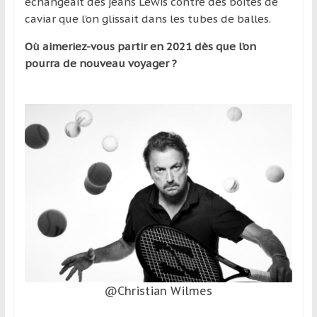
échangeait des jeans Lewis contre des boites de
caviar que l’on glissait dans les tubes de balles.
Où aimeriez-vous partir en 2021 dès que l’on
pourra de nouveau voyager ?
@Christian Wilmes