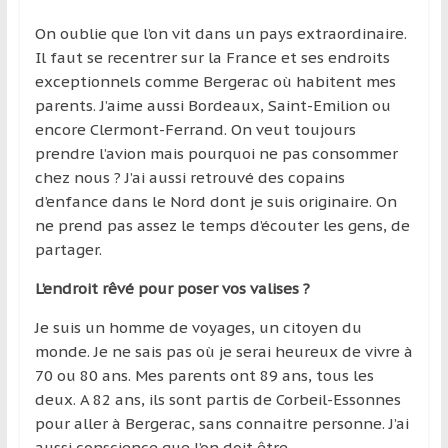
On oublie que l’on vit dans un pays extraordinaire.
Il faut se recentrer sur la France et ses endroits
exceptionnels comme Bergerac où habitent mes
parents. J’aime aussi Bordeaux, Saint-Emilion ou
encore Clermont-Ferrand. On veut toujours
prendre l’avion mais pourquoi ne pas consommer
chez nous ? J’ai aussi retrouvé des copains
d’enfance dans le Nord dont je suis originaire. On
ne prend pas assez le temps d’écouter les gens, de
partager.
L’endroit rêvé pour poser vos valises ?
Je suis un homme de voyages, un citoyen du
monde. Je ne sais pas où je serai heureux de vivre à
70 ou 80 ans. Mes parents ont 89 ans, tous les
deux. A 82 ans, ils sont partis de Corbeil-Essonnes
pour aller à Bergerac, sans connaitre personne. J’ai
aussi conscience que l’on doit être