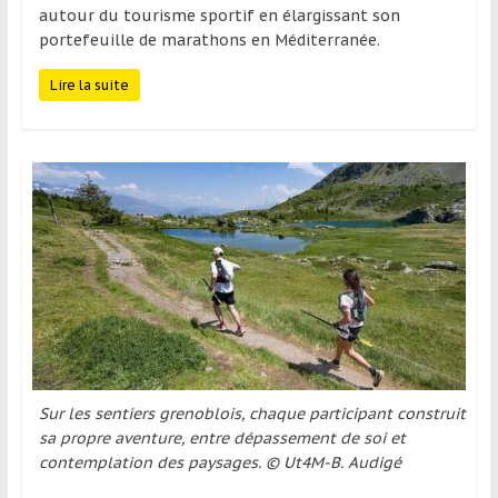
région
autour du tourisme sportif en élargissant son
portefeuille de marathons en Méditerranée.
Lire la suite
Sur les sentiers grenoblois, chaque participant construit
sa propre aventure, entre dépassement de soi et
contemplation des paysages. © Ut4M-B. Audigé