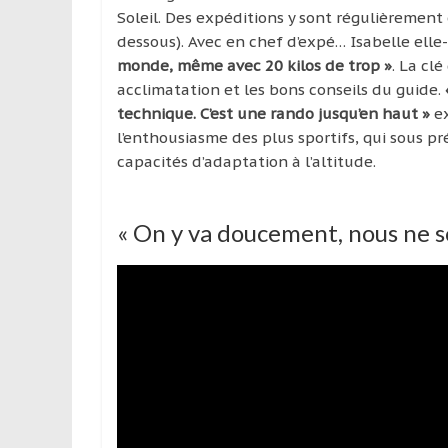
Soleil. Des expéditions y sont régulièrement o
dessous). Avec en chef d’expé… Isabelle ell
monde, même avec 20 kilos de trop »
. La cl
acclimatation et les bons conseils du guide.
technique. C’est une rando jusqu’en haut »
ex
l’enthousiasme des plus sportifs, qui sous 
capacités d’adaptation à l’altitude.
« On y va doucement, nous ne 