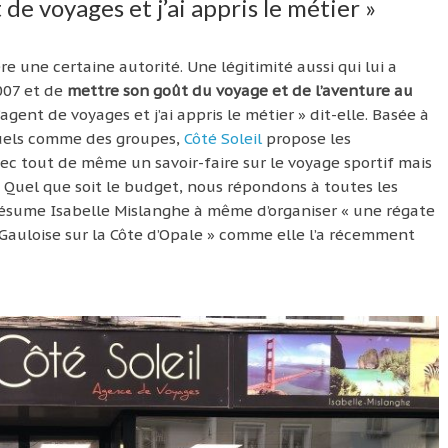
 de voyages et j’ai appris le métier »
re une certaine autorité. Une légitimité aussi qui lui a
007 et de
mettre son goût du voyage et de l’aventure au
’agent de voyages et j’ai appris le métier » dit-elle. Basée à
duels comme des groupes,
Côté Soleil
propose les
vec tout de même un savoir-faire sur le voyage sportif mais
« Quel que soit le budget, nous répondons à toutes les
ésume Isabelle Mislanghe à même d’organiser « une régate
Gauloise sur la Côte d’Opale » comme elle l’a récemment