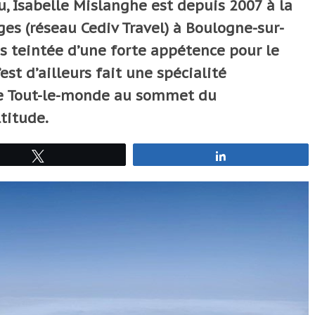
, Isabelle Mislanghe est depuis 2007 à la
ges (réseau Cediv Travel) à Boulogne-sur-
s teintée d’une forte appétence pour le
est d’ailleurs fait une spécialité
 Tout-le-monde au sommet du
titude.
Tweetez
Partagez