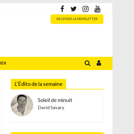
RECEVOIR LA NEWSLETTER
IER
L’Édito de la semaine
Soleil de minuit
David Savary