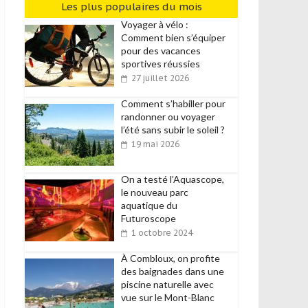
Les plus populaires du mois
Voyager à vélo :
Comment bien s’équiper
pour des vacances
sportives réussies
27 juillet 2026
Comment s’habiller pour
randonner ou voyager
l’été sans subir le soleil ?
19 mai 2026
On a testé l’Aquascope,
le nouveau parc
aquatique du
Futuroscope
1 octobre 2024
À Combloux, on profite
des baignades dans une
piscine naturelle avec
vue sur le Mont-Blanc