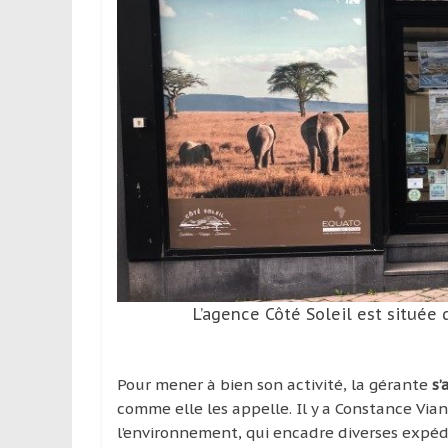
L’agence Côté Soleil est située
Pour mener à bien son activité, la gérante
s’
comme elle les appelle. Il y a Constance Viand
l’environnement, qui encadre diverses expédit