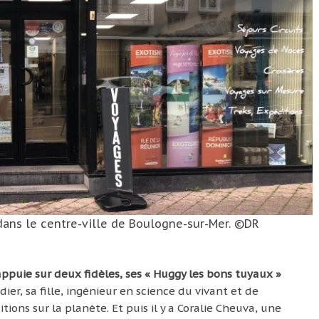
 dans le centre-ville de Boulogne-sur-Mer. ©DR
appuie sur deux fidèles, ses « Huggy les bons tuyaux »
ier, sa fille, ingénieur en science du vivant et de
ions sur la planète. Et puis il y a Coralie Cheuva, une