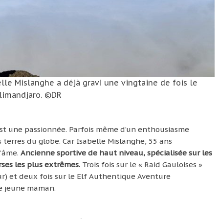
lle Mislanghe a déjà gravi une vingtaine de fois le
limandjaro. ©DR
’est une passionnée. Parfois même d’un enthousiasme
 terres du globe. Car Isabelle Mislanghe, 55 ans
l’âme.
Ancienne sportive de haut niveau, spécialisée sur les
rses les plus extrêmes.
Trois fois sur le « Raid Gauloises »
r) et deux fois sur le Elf Authentique Aventure
une jeune maman.