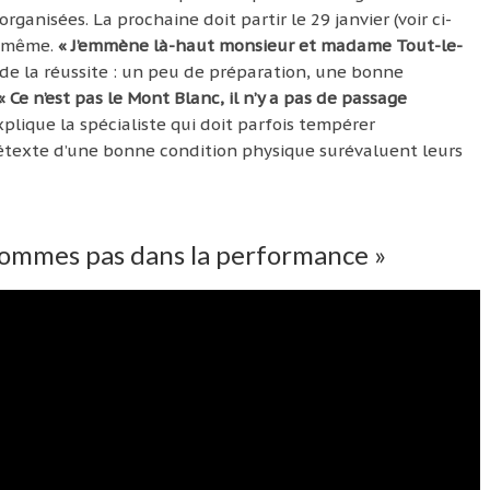
rganisées. La prochaine doit partir le 29 janvier (voir ci-
e-même.
« J’emmène là-haut monsieur et madame Tout-le-
é de la réussite : un peu de préparation, une bonne
« Ce n’est pas le Mont Blanc, il n’y a pas de passage
plique la spécialiste qui doit parfois tempérer
prétexte d’une bonne condition physique surévaluent leurs
sommes pas dans la performance »