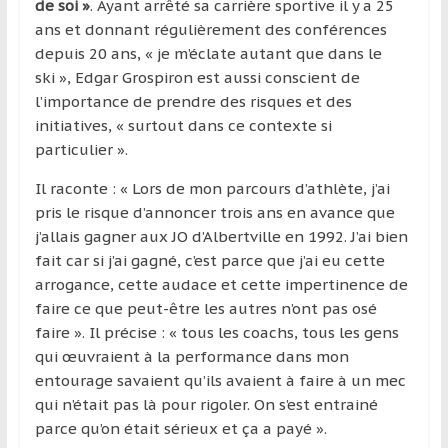
de soi »
. Ayant arrêté sa carrière sportive il y a 25
ans et donnant régulièrement des conférences
depuis 20 ans, « je m’éclate autant que dans le
ski », Edgar Grospiron est aussi conscient de
l’importance de prendre des risques et des
initiatives, « surtout dans ce contexte si
particulier ».
Il raconte : « Lors de mon parcours d’athlète, j’ai
pris le risque d’annoncer trois ans en avance que
j’allais gagner aux JO d’Albertville en 1992. J’ai bien
fait car si j’ai gagné, c’est parce que j’ai eu cette
arrogance, cette audace et cette impertinence de
faire ce que peut-être les autres n’ont pas osé
faire ». Il précise : « tous les coachs, tous les gens
qui œuvraient à la performance dans mon
entourage savaient qu’ils avaient à faire à un mec
qui n’était pas là pour rigoler. On s’est entrainé
parce qu’on était sérieux et ça a payé ».