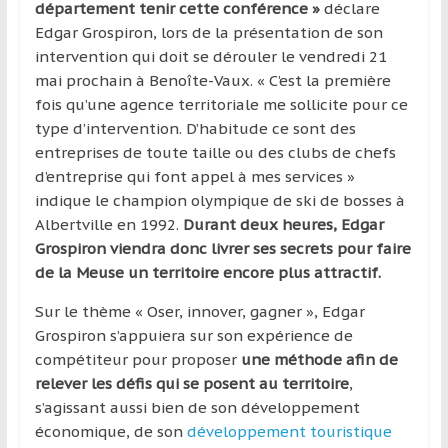
région
département tenir cette conférence »
déclare
Edgar Grospiron, lors de la présentation de son
intervention qui doit se dérouler le vendredi 21
mai prochain à Benoîte-Vaux. « C’est la première
fois qu’une agence territoriale me sollicite pour ce
type d’intervention. D’habitude ce sont des
entreprises de toute taille ou des clubs de chefs
d’entreprise qui font appel à mes services »
indique le champion olympique de ski de bosses à
Albertville en 1992.
Durant deux heures, Edgar
Grospiron viendra donc livrer ses secrets pour faire
de la Meuse un territoire encore plus attractif.
Sur le thème « Oser, innover, gagner », Edgar
Grospiron s’appuiera sur son expérience de
compétiteur pour proposer
une méthode afin de
relever les défis qui se posent au territoire
,
s’agissant aussi bien de son développement
économique, de son
développement touristique