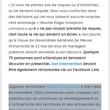
« Si vous ne prenez pas de risques ou d’initiatives,
la vie devient insipide. Vous vous confortez dans
des décisions qui ne vous laissent aucune surprise,
c’est dommage » résume Edgar Grospiron
convaincu qu’
à « ne pas vouloir prendre de risques,
c’est toute la vie qui devient un échec »
. Nul doute
qu’à l’issue de l’Assemblée Générale de Meuse
Attractivité le 21 mai les élus et managers
présents seront sensibles à son discours.
Quelque
70 personnes sont attendues et devraient
l’écouter en présentiel.
Son intervention
devrait
être également retransmise via un Facebook Live.
L’agence territoriale
Meuse Attractivité
a été créée
en novembre 2019. Comme son nom l’indique, son
ambition est de contribuer au développement et
à l’attractivité des territoires et des entreprises du