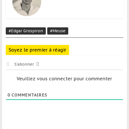
#Edgar Grospiron
#Meuse
Soyez le premier à réagir
S’abonner
Veuillez vous connecter pour commenter
0
COMMENTAIRES