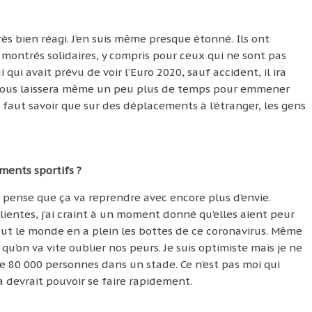
très bien réagi. J’en suis même presque étonné. Ils ont
 montrés solidaires, y compris pour ceux qui ne sont pas
i qui avait prévu de voir l’Euro 2020, sauf accident, il ira
ça nous laissera même un peu plus de temps pour emmener
faut savoir que sur des déplacements à l’étranger, les gens
ments sportifs ?
e pense que ça va reprendre avec encore plus d’envie.
entes, j’ai craint à un moment donné qu’elles aient peur
 Tout le monde en a plein les bottes de ce coronavirus. Même
 qu’on va vite oublier nos peurs. Je suis optimiste mais je ne
 80 000 personnes dans un stade. Ce n’est pas moi qui
 devrait pouvoir se faire rapidement.