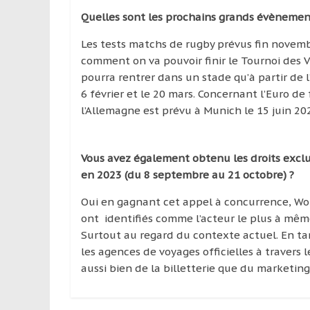
Quelles sont les prochains grands évènement
Les tests matchs de rugby prévus fin novembre
comment on va pouvoir finir le Tournoi des VI
pourra rentrer dans un stade qu’à partir de l
6 février et le 20 mars. Concernant l’Euro de
l’Allemagne est prévu à Munich le 15 juin 20
Vous avez également obtenu les droits excl
en 2023 (du 8 septembre au 21 octobre) ?
Oui en gagnant cet appel à concurrence, Wo
ont identifiés comme l’acteur le plus à même
Surtout au regard du contexte actuel. En ta
les agences de voyages officielles à travers
aussi bien de la billetterie que du marketin