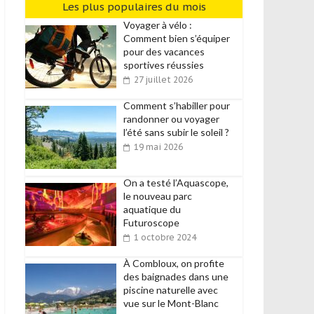
Les plus populaires du mois
Voyager à vélo :
Comment bien s’équiper
pour des vacances
sportives réussies
27 juillet 2026
Comment s’habiller pour
randonner ou voyager
l’été sans subir le soleil ?
19 mai 2026
On a testé l’Aquascope,
le nouveau parc
aquatique du
Futuroscope
1 octobre 2024
À Combloux, on profite
des baignades dans une
piscine naturelle avec
vue sur le Mont-Blanc