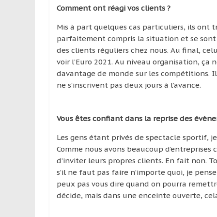
Comment ont réagi vos clients ?
Mis à part quelques cas particuliers, ils ont 
parfaitement compris la situation et se sont
des clients réguliers chez nous. Au final, celu
voir l’Euro 2021. Au niveau organisation, 
davantage de monde sur les compétitions. Il 
ne s’inscrivent pas deux jours à l’avance.
Vous êtes confiant dans la reprise des évène
Les gens étant privés de spectacle sportif, j
Comme nous avons beaucoup d’entreprises cli
d’inviter leurs propres clients. En fait non.
s’il ne faut pas faire n’importe quoi, je pense
peux pas vous dire quand on pourra remettre
décide, mais dans une enceinte ouverte, cela