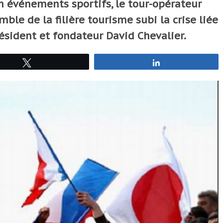
 événements sportifs, le tour-opérateur
le de la filière tourisme subi la crise liée
résident et fondateur David Chevalier.
Tweetez
Partagez