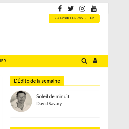
RECEVOIR LA NEWSLETTER
IER
L’Édito de la semaine
Soleil de minuit
David Savary