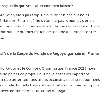
s sportifs que vous aller commercialiser ?
, je n’y crois pas trop. Déjà je ne sais pas quand et
 Nations. Sera-t-il à huis clos, ou pas. A mon avis on ne
’an prochain. Le Tournoi des VI Nations se tiendra entre le
 football, le premier match de l’équipe de France contre
21.
usifs de la Coupe du Monde de Rugby organisée en France
rld Rugby et le Comité d’Organisation France 2023 nous
 de porter ce projet. Pour nous c’est très important.
nt que détenteur des droits exclusifs, nous sélectionnons
 le monde. En redistribuant ces droits, nous nous occupons
g avec notamment l’utilisation du logo.