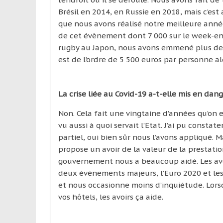
Brésil en 2014, en Russie en 2018, mais c’e
que nous avons réalisé notre meilleure anné
de cet évènement dont 7 000 sur le week-end
rugby au Japon, nous avons emmené plus de 
est de l’ordre de 5 500 euros par personne al
La crise liée au Covid-19 a-t-elle mis en dan
Non. Cela fait une vingtaine d’années qu’on ex
vu aussi à quoi servait l’Etat. J’ai pu const
partiel, oui bien sûr nous l’avons appliqué. M
propose un avoir de la valeur de la prestatio
gouvernement nous a beaucoup aidé. Les avoi
deux évènements majeurs, l’Euro 2020 et les 
et nous occasionne moins d’inquiétude. Lorsq
vos hôtels, les avoirs ça aide.