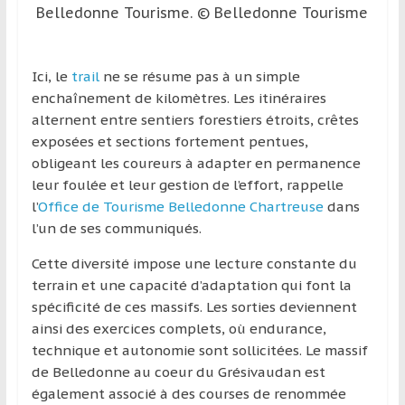
région
Belledonne Tourisme. © Belledonne Tourisme
Ici, le
trail
ne se résume pas à un simple
enchaînement de kilomètres. Les itinéraires
alternent entre sentiers forestiers étroits, crêtes
exposées et sections fortement pentues,
obligeant les coureurs à adapter en permanence
leur foulée et leur gestion de l’effort, rappelle
l’
Office de Tourisme Belledonne Chartreuse
dans
l’un de ses communiqués.
Cette diversité impose une lecture constante du
terrain et une capacité d’adaptation qui font la
spécificité de ces massifs. Les sorties deviennent
ainsi des exercices complets, où endurance,
technique et autonomie sont sollicitées. Le massif
de Belledonne au coeur du Grésivaudan est
également associé à des courses de renommée