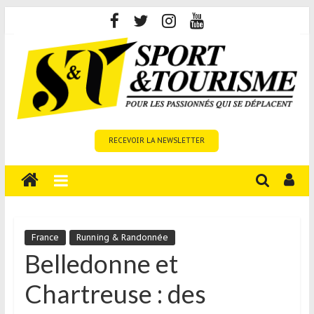
Skip
to
content
Sport
RECEVOIR LA NEWSLETTER
et
Tourisme
est
un
site
média
France
Running & Randonnée
sur
Belledonne et
le
Chartreuse : des
tourisme
sportif