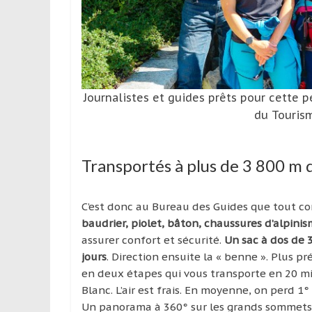
Journalistes et guides prêts pour cette 
du Touris
Transportés à plus de 3 800 m 
C’est donc au Bureau des Guides que tout c
baudrier, piolet, bâton, chaussures d’alpin
assurer confort et sécurité.
Un sac à dos de 3
jours
. Direction ensuite la « benne ». Plus p
en deux étapes qui vous transporte en 20 m
Blanc. L’air est frais. En moyenne, on perd 1°
Un panorama à 360° sur les grands sommets fra