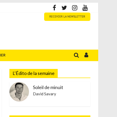
RECEVOIR LA NEWSLETTER
IER
L’Édito de la semaine
Soleil de minuit
David Savary