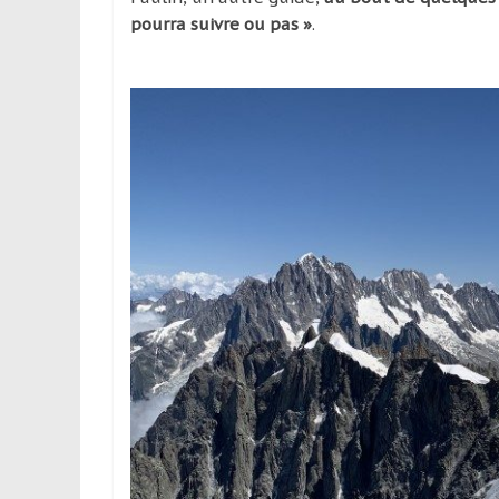
pourra suivre ou pas »
.