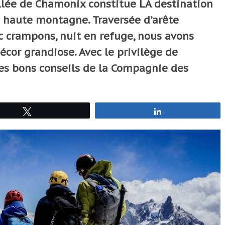
llée de Chamonix constitue LA destination
a haute montagne. Traversée d’arête
c crampons, nuit en refuge, nous avons
cor grandiose. Avec le privilège de
des bons conseils de la Compagnie des
Tweetez
Partagez