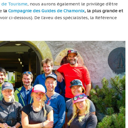
e de Tourisme
, nous aurons également le privilège d’être
de
la
Compagnie des Guides de Chamonix
, la plus grande et
voir ci-dessous). De l’aveu des spécialistes, la Référence