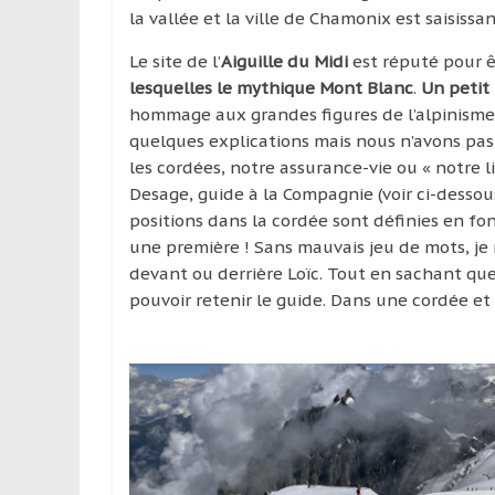
la vallée et la ville de Chamonix est saisissa
Le site de l’
Aiguille du Midi
est réputé pour ê
lesquelles le mythique Mont Blanc
.
Un petit
hommage aux grandes figures de l’alpinisme 
quelques explications mais nous n’avons pas 
les cordées, notre assurance-vie ou « notre 
Desage, guide à la Compagnie (voir ci-dessou
positions dans la cordée sont définies en fo
une première ! Sans mauvais jeu de mots, je m
devant ou derrière Loïc. Tout en sachant que 
pouvoir retenir le guide. Dans une cordée et l