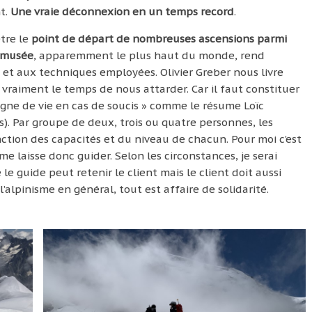
nt.
Une vraie déconnexion en un temps record
.
tre le
point de départ de nombreuses ascensions parmi
 musée
, apparemment le plus haut du monde, rend
et aux techniques employées. Olivier Greber nous livre
vraiment le temps de nous attarder. Car il faut constituer
ligne de vie en cas de soucis » comme le résume Loïc
s). Par groupe de deux, trois ou quatre personnes, les
nction des capacités et du niveau de chacun. Pour moi c’est
e laisse donc guider. Selon les circonstances, je serai
le guide peut retenir le client mais le client doit aussi
’alpinisme en général, tout est affaire de solidarité.