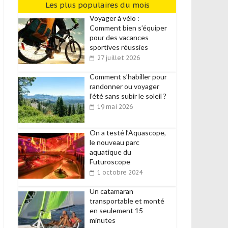
Les plus populaires du mois
Voyager à vélo :
Comment bien s’équiper
pour des vacances
sportives réussies
27 juillet 2026
Comment s’habiller pour
randonner ou voyager
l’été sans subir le soleil ?
19 mai 2026
On a testé l’Aquascope,
le nouveau parc
aquatique du
Futuroscope
1 octobre 2024
Un catamaran
transportable et monté
en seulement 15
minutes