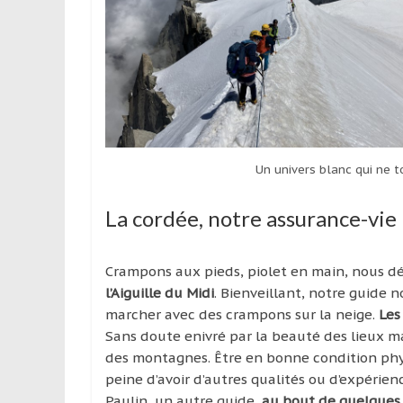
Un univers blanc qui ne t
La cordée, notre assurance-vie
Crampons aux pieds, piolet en main, nous d
l’Aiguille du Midi
. Bienveillant, notre guide
marcher avec des crampons sur la neige.
Les
Sans doute enivré par la beauté des lieux mai
des montagnes. Être en bonne condition physiq
peine d’avoir d’autres qualités ou d’expérien
Paulin, un autre guide,
au bout de quelques 