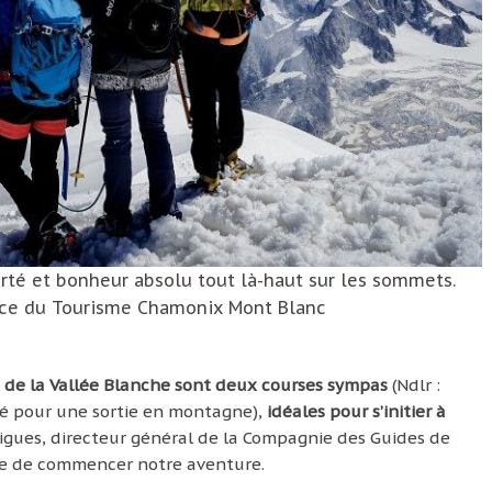
rté et bonheur absolu tout là-haut sur les sommets.
ice du Tourisme Chamonix Mont Blanc
rsée de la Vallée Blanche sont deux courses sympas
(Ndlr :
isé pour une sortie en montagne),
idéales pour s’initier à
rigues, directeur général de la Compagnie des Guides de
me de commencer notre aventure.