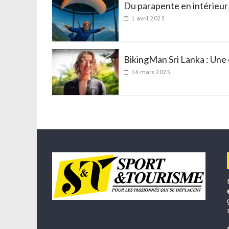
Du parapente en intérieur 
1 avril 2025
BikingMan Sri Lanka : Une 
14 mars 2025