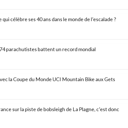
e qui célèbre ses 40 ans dans le monde de l’escalade ?
 174 parachutistes battent un record mondial
avec la Coupe du Monde UCI Mountain Bike aux Gets
ance sur la piste de bobsleigh de La Plagne, c’est donc