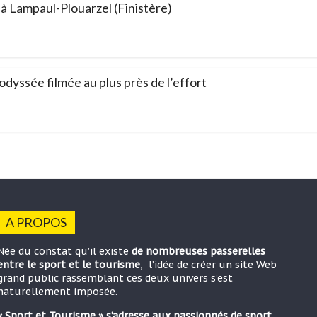
à Lampaul-Plouarzel (Finistère)
odyssée filmée au plus près de l’effort
A PROPOS
Née du constat qu’il existe
de nombreuses passerelles
entre le sport et le tourisme
, l’idée de créer un site Web
grand public rassemblant ces deux univers s’est
naturellement imposée.
« Sport et Tourisme » s’adresse aux passionnés de sport