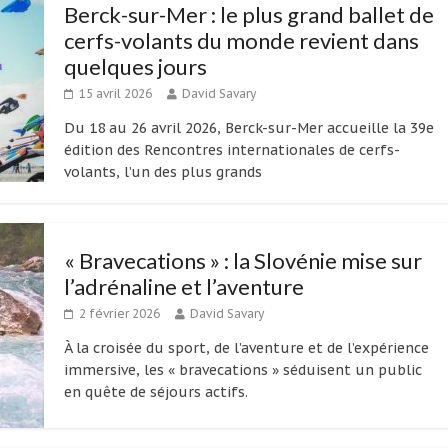
Berck-sur-Mer : le plus grand ballet de
cerfs-volants du monde revient dans
quelques jours
15 avril 2026
David Savary
Du 18 au 26 avril 2026, Berck-sur-Mer accueille la 39e
édition des Rencontres internationales de cerfs-
volants, l’un des plus grands
« Bravecations » : la Slovénie mise sur
l’adrénaline et l’aventure
2 février 2026
David Savary
À la croisée du sport, de l’aventure et de l’expérience
immersive, les « bravecations » séduisent un public
en quête de séjours actifs.