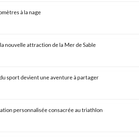
omètres à la nage
 la nouvelle attraction de la Mer de Sable
 du sport devient une aventure à partager
cation personnalisée consacrée au triathlon