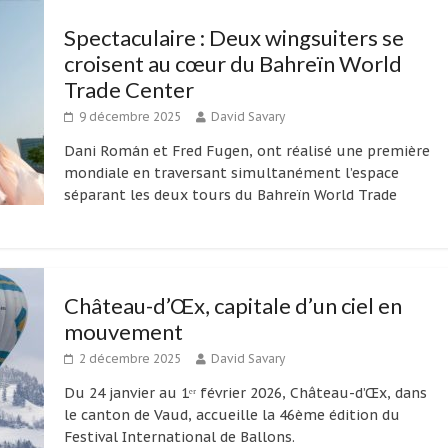
Spectaculaire : Deux wingsuiters se
croisent au cœur du Bahreïn World
Trade Center
9 décembre 2025
David Savary
Dani Román et Fred Fugen, ont réalisé une première
mondiale en traversant simultanément l’espace
séparant les deux tours du Bahreïn World Trade
Château-d’Œx, capitale d’un ciel en
mouvement
2 décembre 2025
David Savary
Du 24 janvier au 1ᵉʳ février 2026, Château-d’Œx, dans
le canton de Vaud, accueille la 46ème édition du
Festival International de Ballons.