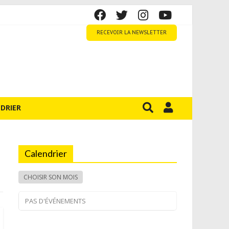
RECEVOIR LA NEWSLETTER
DRIER
Calendrier
CHOISIR SON MOIS
PAS D'ÉVÉNEMENTS