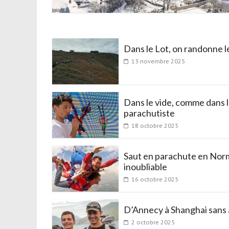
Dans le Lot, on randonne 
13 novembre 2025
Dans le vide, comme dans l
parachutiste
18 octobre 2025
Saut en parachute en Nor
inoubliable
16 octobre 2025
D’Annecy à Shanghai sans a
2 octobre 2025