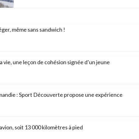
léger, même sans sandwich !
a vie, une leçon de cohésion signée d’un jeune
mandie : Sport Découverte propose une expérience
vion, soit 13 000 kilomètres à pied