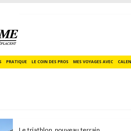
S
PRATIQUE
LE COIN DES PROS
MES VOYAGES AVEC
CALEN
Le triathlon, nouveau terrain