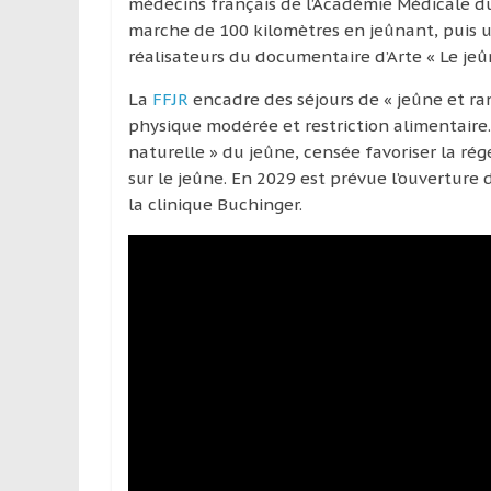
médecins français de l’Académie Médicale du
marche de 100 kilomètres en jeûnant, puis u
réalisateurs du documentaire d’Arte « Le j
La
FFJR
encadre des séjours de « jeûne et r
physique modérée et restriction alimentair
naturelle » du jeûne, censée favoriser la rég
sur le jeûne. En 2029 est prévue l’ouverture
la clinique Buchinger.