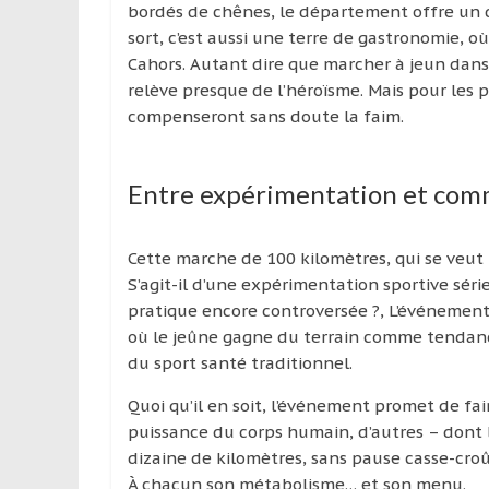
bordés de chênes, le département offre un 
sort, c’est aussi une terre de gastronomie, où 
Cahors. Autant dire que marcher à jeun dans 
relève presque de l’héroïsme. Mais pour les p
compenseront sans doute la faim.
Entre expérimentation et com
Cette marche de 100 kilomètres, qui se veut 
S’agit-il d’une expérimentation sportive sé
pratique encore controversée ?, L’événement 
où le jeûne gagne du terrain comme tendan
du sport santé traditionnel.
Quoi qu’il en soit, l’événement promet de fair
puissance du corps humain, d’autres – dont 
dizaine de kilomètres, sans pause casse-croû
À chacun son métabolisme… et son menu.