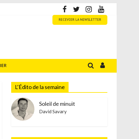
RECEVOIR LA NEWSLETTER
IER
L’Édito de la semaine
Soleil de minuit
David Savary