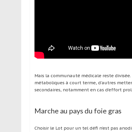
Mais la communauté médicale reste divisée. 
métaboliques à court terme, d’autres mettent
secondaires, notamment en cas d’effort pro
Marche au pays du foie gras
Choisir le Lot pour un tel défi n’est pas anod