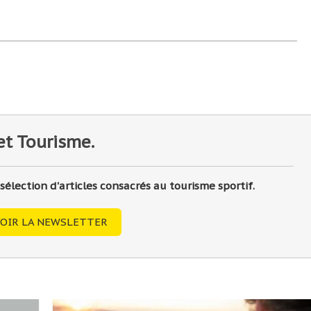
et Tourisme.
lection d'articles consacrés au tourisme sportif.
OIR LA NEWSLETTER