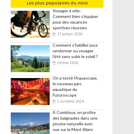
Les plus populaires du mois
Voyager à vélo :
Comment bien s’équiper
pour des vacances
sportives réussies
27 juillet 2026
Comment s’habiller pour
randonner ou voyager
l’été sans subir le soleil ?
19 mai 2026
On a testé l’Aquascope,
le nouveau parc
aquatique du
Futuroscope
1 octobre 2024
À Combloux, on profite
des baignades dans une
piscine naturelle avec
vue sur le Mont-Blanc