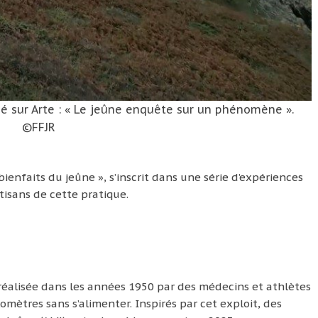
é sur Arte : « Le jeûne enquête sur un phénomène ».
©FFJR
ienfaits du jeûne », s’inscrit dans une série d’expériences
isans de cette pratique.
réalisée dans les années 1950 par des médecins et athlètes
omètres sans s’alimenter. Inspirés par cet exploit, des