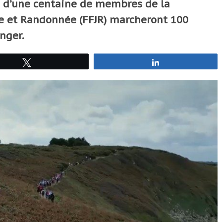
s d’une centaine de membres de la
e et Randonnée (FFJR) marcheront 100
nger.
Tweetez
Partagez