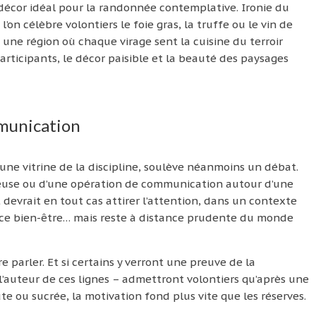
décor idéal pour la randonnée contemplative. Ironie du
l’on célèbre volontiers le foie gras, la truffe ou le vin de
une région où chaque virage sent la cuisine du terroir
articipants, le décor paisible et la beauté des paysages
munication
une vitrine de la discipline, soulève néanmoins un débat.
rieuse ou d’une opération de communication autour d’une
devrait en tout cas attirer l’attention, dans un contexte
ce bien-être… mais reste à distance prudente du monde
e parler. Et si certains y verront une preuve de la
l’auteur de ces lignes – admettront volontiers qu’après une
te ou sucrée, la motivation fond plus vite que les réserves.