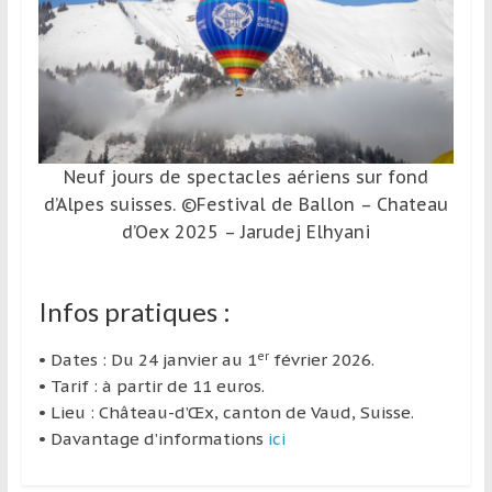
Neuf jours de spectacles aériens sur fond
d’Alpes suisses. ©Festival de Ballon – Chateau
d’Oex 2025 – Jarudej Elhyani
Infos pratiques :
er
• Dates : Du 24 janvier au 1
février 2026.
• Tarif : à partir de 11 euros.
• Lieu : Château-d’Œx, canton de Vaud, Suisse.
• Davantage d’informations
ici