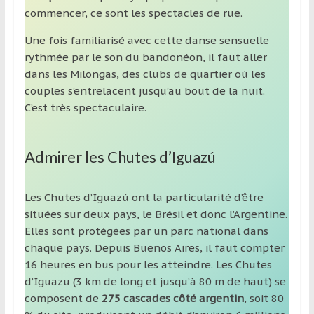
commencer, ce sont les spectacles de rue.
Une fois familiarisé avec cette danse sensuelle
rythmée par le son du bandonéon, il faut aller
dans les Milongas, des clubs de quartier où les
couples s’entrelacent jusqu’au bout de la nuit.
C’est très spectaculaire.
Admirer les Chutes d’Iguazú
Les Chutes d’Iguazú ont la particularité d’être
situées sur deux pays, le Brésil et donc l’Argentine.
Elles sont protégées par un parc national dans
chaque pays. Depuis Buenos Aires, il faut compter
16 heures en bus pour les atteindre. Les Chutes
d’Iguazu (3 km de long et jusqu’à 80 m de haut) se
composent de
275 cascades côté argentin
, soit 80