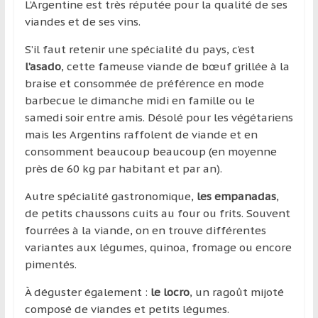
L’Argentine est très réputée pour la qualité de ses
viandes et de ses vins.
S’il faut retenir une spécialité du pays, c’est
l’asado
, cette fameuse viande de bœuf grillée à la
braise et consommée de préférence en mode
barbecue le dimanche midi en famille ou le
samedi soir entre amis. Désolé pour les végétariens
mais les Argentins raffolent de viande et en
consomment beaucoup beaucoup (en moyenne
près de 60 kg par habitant et par an).
Autre spécialité gastronomique,
les empanadas
,
de petits chaussons cuits au four ou frits. Souvent
fourrées à la viande, on en trouve différentes
variantes aux légumes, quinoa, fromage ou encore
pimentés.
À déguster également :
le locro
, un ragoût mijoté
composé de viandes et petits légumes.