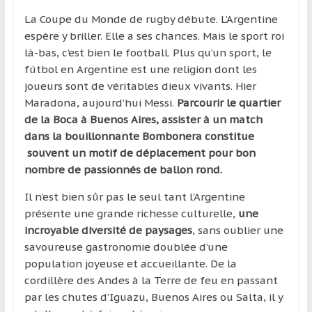
région
La Coupe du Monde de rugby débute. L’Argentine
espère y briller. Elle a ses chances. Mais le sport roi
là-bas, c’est bien le football. Plus qu’un sport, le
fútbol en Argentine est une religion dont les
joueurs sont de véritables dieux vivants. Hier
Maradona, aujourd’hui Messi.
Parcourir le quartier
de la Boca à Buenos Aires, assister à un match
dans la bouillonnante Bombonera constitue
souvent un motif de déplacement pour bon
nombre de passionnés de ballon rond.
Il n’est bien sûr pas le seul tant l’Argentine
présente une grande richesse culturelle,
une
incroyable diversité de paysages
, sans oublier une
savoureuse gastronomie doublée d’une
population joyeuse et accueillante. De la
cordillère des Andes à la Terre de feu en passant
par les chutes d’Iguazu, Buenos Aires ou Salta, il y