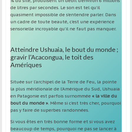
% du site, produisent un débit d’environ 6 millions
de litres par secondes. Le son est tel qu’il
quasiment impossible de s’entendre parler. Dans
un cadre de toute beauté, c’est une expérience
sensorielle incroyable qu’il ne faut pas manquer.
Atteindre Ushuaia, le bout du monde ;
gravir l’Acacongua, le toit des
Amériques
Située sur l’archipel de la Terre de Feu, la pointe
la plus méridionale de l’Amérique du Sud, Ushuaia
en Patagonie est parfois surnommée
« la ville du
bout du monde »
. Même si c’est très cher, pourquoi
pas y faire de superbes randonnées.
Si vous êtes en très bonne forme et si vous avez
beaucoup de temps, pourquoi ne pas se lancer à