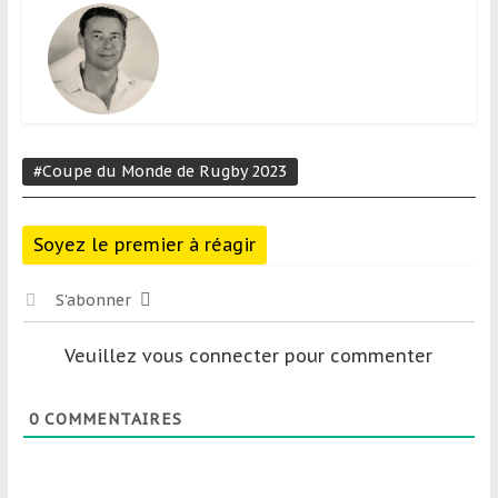
#Coupe du Monde de Rugby 2023
Soyez le premier à réagir
S’abonner
Veuillez vous connecter pour commenter
0
COMMENTAIRES