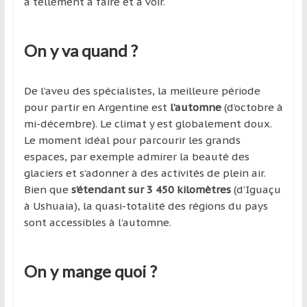
a tellement à faire et à voir.
On y va quand ?
De l’aveu des spécialistes, la meilleure période
pour partir en Argentine est
l’automne
(d’octobre à
mi-décembre). Le climat y est globalement doux.
Le moment idéal pour parcourir les grands
espaces, par exemple admirer la beauté des
glaciers et s’adonner à des activités de plein air.
Bien que
s’étendant sur 3 450 kilomètres
(d’Iguaçu
à Ushuaia), la quasi-totalité des régions du pays
sont accessibles à l’automne.
On y mange quoi ?