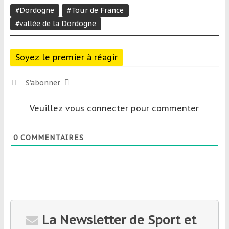
#Dordogne
#Tour de France
#vallée de la Dordogne
Soyez le premier à réagir
S’abonner
Veuillez vous connecter pour commenter
0
COMMENTAIRES
La Newsletter de Sport et