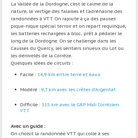
La Vallée de la Dordogne, c’est le calme de la
nature, le vertige des falaises et l’adrénaline des
randonnées à VTT. On rajoute à ça des pauses
pique-nique spécial terroir et on repart requinqué,
les batteries rechargées à bloc, prêt à pédaler le
long de la Dordogne. On se challenge dans les
Causses du Quercy, les sentiers sinueux du Lot ou
les dénivelés de la Corrèze.
Quelques idées de circuits :
Facile :
14,9 km entre terre et eaux
Modéré :
9,7 km avec les crêtes d’Argentat
Difficile :
115 km avec le GRP Midi Corrézien
VTT
Avec un guide :
On choisit la randonnée VTT qui colle à ses