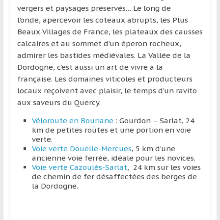
vergers et paysages préservés… Le long de
l’onde, apercevoir les coteaux abrupts, les Plus
Beaux Villages de France, les plateaux des causses
calcaires et au sommet d’un éperon rocheux,
admirer les bastides médiévales. La Vallée de la
Dordogne, c’est aussi un art de vivre à la
française. Les domaines viticoles et producteurs
locaux reçoivent avec plaisir, le temps d’un ravito
aux saveurs du Quercy.
Véloroute en Bouriane
: Gourdon – Sarlat, 24
km de petites routes et une portion en voie
verte.
Voie verte Douelle-Mercues
, 5 km d’une
ancienne voie ferrée, idéale pour les novices.
Voie verte Cazoulès-Sarlat
, 24 km sur les voies
de chemin de fer désaffectées des berges de
la Dordogne.