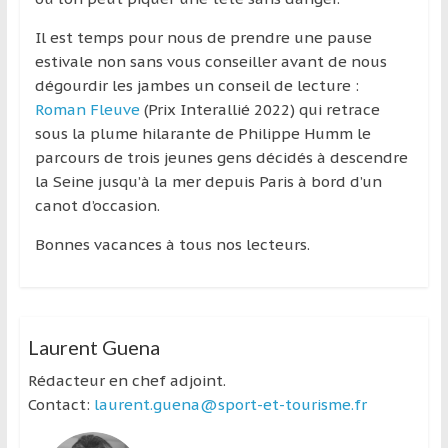
région
Il est temps pour nous de prendre une pause
estivale non sans vous conseiller avant de nous
dégourdir les jambes un conseil de lecture :
Roman Fleuve
(Prix Interallié 2022) qui retrace
sous la plume hilarante de Philippe Humm le
parcours de trois jeunes gens décidés à descendre
la Seine jusqu’à la mer depuis Paris à bord d’un
canot d’occasion.
Bonnes vacances à tous nos lecteurs.
Laurent Guena
Rédacteur en chef adjoint.
Contact:
laurent.guena@sport-et-tourisme.fr