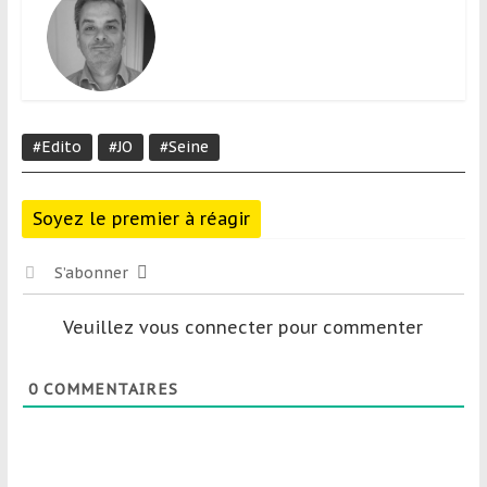
#Edito
#JO
#Seine
Soyez le premier à réagir
S’abonner
Veuillez vous connecter pour commenter
0
COMMENTAIRES