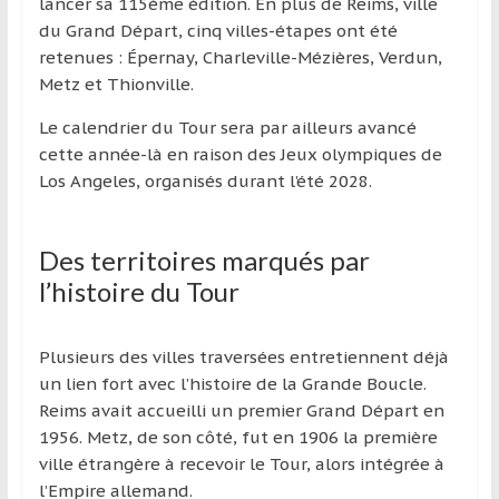
région
lancer sa 115ème édition. En plus de Reims, ville
du Grand Départ, cinq villes-étapes ont été
retenues : Épernay, Charleville-Mézières, Verdun,
Metz et Thionville.
Le calendrier du Tour sera par ailleurs avancé
cette année-là en raison des Jeux olympiques de
Los Angeles, organisés durant l’été 2028.
Des territoires marqués par
l’histoire du Tour
Plusieurs des villes traversées entretiennent déjà
un lien fort avec l’histoire de la Grande Boucle.
Reims avait accueilli un premier Grand Départ en
1956. Metz, de son côté, fut en 1906 la première
ville étrangère à recevoir le Tour, alors intégrée à
l’Empire allemand.