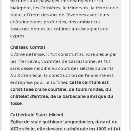
naturels aux paysages très changeants : la
Malepère, les Corbières, le Minervois, la Montagne
Noire, offrent des airs de Cévennes avec leurs
châtaigneraies profondes, des ambiances
toscanes depuis les collines aux bouquets de
cyprès.
Château Comtal
Ultime défense, il fut construit au XIIe siècle par
les Trencavel, vicomtes de Carcassonne, et fut
sans cesse modifié au cours des siècles suivants.
Au XIIIe siècle, la construction de l’enceinte est
entreprise pour le fortifier.
Cette ceinture est
constituée d’une courtine, de tours rondes, du
châtelet d’entrée, de la barbacane ainsi que du
fossé.
Cathédrale Saint-Michel
Eglise de style gothique languedocien, datant du
XIIIe siècle, elle devient cathédrale en 1803 et fut