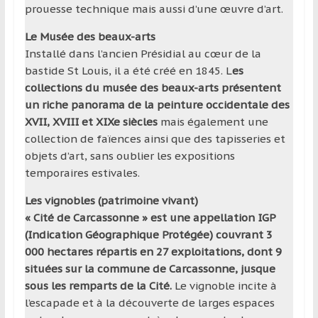
prouesse technique mais aussi d’une œuvre d’art.
Le Musée des beaux-arts
Installé dans l’ancien Présidial au cœur de la
bastide St Louis, il a été créé en 1845. L
es
collections du musée des beaux-arts présentent
un riche panorama de la peinture occidentale des
XVII, XVIII et XIXe siècles
mais également une
collection de faïences ainsi que des tapisseries et
objets d’art, sans oublier les expositions
temporaires estivales.
Les vignobles (patrimoine vivant)
« Cité de Carcassonne » est une appellation IGP
(Indication Géographique Protégée) couvrant 3
000 hectares répartis en 27 exploitations, dont 9
situées sur la commune de Carcassonne, jusque
sous les remparts de la Cité.
Le vignoble incite à
l’escapade et à la découverte de larges espaces