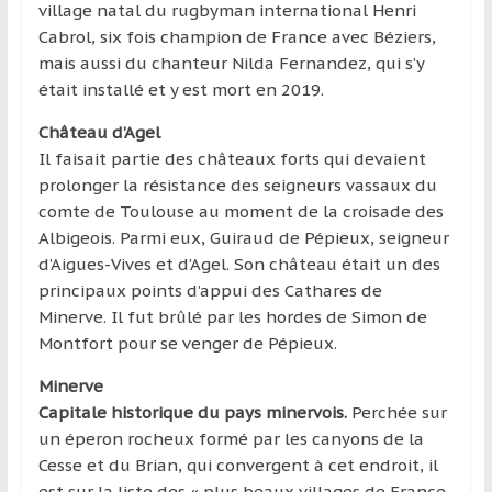
village natal du rugbyman international Henri
Cabrol, six fois champion de France avec Béziers,
mais aussi du chanteur Nilda Fernandez, qui s’y
était installé et y est mort en 2019.
Château d’Agel
Il faisait partie des châteaux forts qui devaient
prolonger la résistance des seigneurs vassaux du
comte de Toulouse au moment de la croisade des
Albigeois. Parmi eux, Guiraud de Pépieux, seigneur
d’Aigues-Vives et d’Agel. Son château était un des
principaux points d’appui des Cathares de
Minerve. Il fut brûlé par les hordes de Simon de
Montfort pour se venger de Pépieux.
Minerve
Capitale historique du pays minervois.
Perchée sur
un éperon rocheux formé par les canyons de la
Cesse et du Brian, qui convergent à cet endroit, il
est sur la liste des « plus beaux villages de France