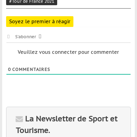
#Tour de France 2021
Soyez le premier à réagir
S’abonner
Veuillez vous connecter pour commenter
0
COMMENTAIRES
La Newsletter de Sport et
Tourisme.