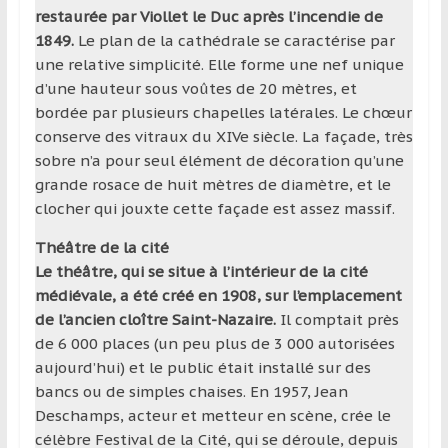
restaurée par Viollet le Duc après l’incendie de
1849.
Le plan de la cathédrale se caractérise par
une relative simplicité. Elle forme une nef unique
d’une hauteur sous voûtes de 20 mètres, et
bordée par plusieurs chapelles latérales. Le chœur
conserve des vitraux du XIVe siècle. La façade, très
sobre n’a pour seul élément de décoration qu’une
grande rosace de huit mètres de diamètre, et le
clocher qui jouxte cette façade est assez massif.
Théâtre de la cité
Le théâtre, qui se situe à l’intérieur de la cité
médiévale, a été créé en 1908, sur l’emplacement
de l’ancien cloître Saint-Nazaire.
Il comptait près
de 6 000 places (un peu plus de 3 000 autorisées
aujourd’hui) et le public était installé sur des
bancs ou de simples chaises. En 1957, Jean
Deschamps, acteur et metteur en scène, crée le
célèbre Festival de la Cité, qui se déroule, depuis