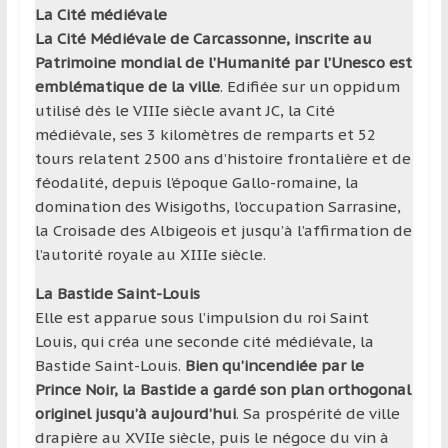
La Cité médiévale
La Cité Médiévale de Carcassonne, inscrite au
Patrimoine mondial de l’Humanité par l’Unesco est
emblématique de la ville
. Edifiée sur un oppidum
utilisé dès le VIIIe siècle avant JC, la Cité
médiévale, ses 3 kilomètres de remparts et 52
tours relatent 2500 ans d’histoire frontalière et de
féodalité, depuis l’époque Gallo-romaine, la
domination des Wisigoths, l’occupation Sarrasine,
la Croisade des Albigeois et jusqu’à l’affirmation de
l’autorité royale au XIIIe siècle.
La Bastide Saint-Louis
Elle est apparue sous l’impulsion du roi Saint
Louis, qui créa une seconde cité médiévale, la
Bastide Saint-Louis.
Bien qu’incendiée par le
Prince Noir, la Bastide a gardé son plan orthogonal
originel jusqu’à aujourd’hui
. Sa prospérité de ville
drapière au XVIIe siècle, puis le négoce du vin à