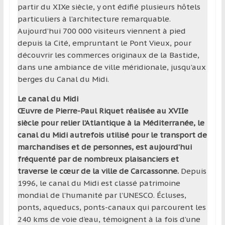
partir du XIXe siècle, y ont édifié plusieurs hôtels
particuliers à l’architecture remarquable.
Aujourd’hui 700 000 visiteurs viennent à pied
depuis la Cité, empruntant le Pont Vieux, pour
découvrir les commerces originaux de la Bastide,
dans une ambiance de ville méridionale, jusqu’aux
berges du Canal du Midi.
Le canal du Midi
Œuvre de Pierre-Paul Riquet réalisée au XVIIe
siècle pour relier l’Atlantique à la Méditerranée, le
canal du Midi autrefois utilisé pour le transport de
marchandises et de personnes, est aujourd’hui
fréquenté par de nombreux plaisanciers et
traverse le cœur de la ville de Carcassonne.
Depuis
1996, le canal du Midi est classé patrimoine
mondial de l’humanité par l’UNESCO. Écluses,
ponts, aqueducs, ponts-canaux qui parcourent les
240 kms de voie d’eau, témoignent à la fois d’une