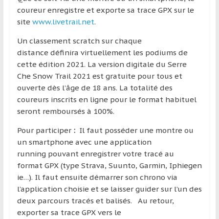
région
coureur
enregistre et exporte sa trace GPX sur le
site
www.livetrail.net
.
Un classement scratch sur chaque
distance définira virtuellement les podiums de
cette édition 2021. La version digitale du Serre
Che Snow Trail 2021 est gratuite pour tous et
ouverte dès l’âge de 18 ans. La totalité des
coureurs inscrits en ligne pour le format habituel
seront remboursés à 100%.
Pour participer
:
Il faut posséder une montre ou
un smartphone avec une application
running pouvant enregistrer votre tracé au
format GPX (type Strava, Suunto, Garmin, Iphiegen
ie…). Il faut ensuite démarrer son chrono via
l’application choisie et se laisser guider sur l’un des
deux parcours tracés et balisés. Au retour,
exporter sa trace GPX vers le