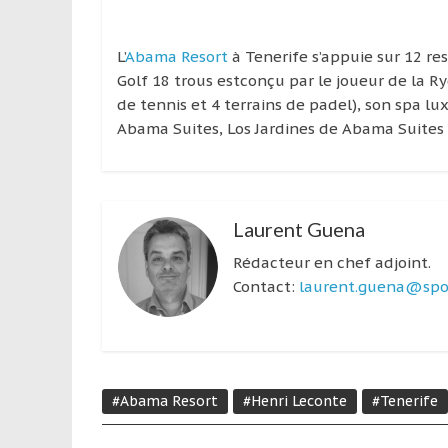
L’
Abama Resort
à Tenerife s’appuie sur 12 r
Golf 18 trous estconçu par le joueur de la 
de tennis et 4 terrains de padel), son spa lu
Abama Suites, Los Jardines de Abama Suites e
Laurent Guena
Rédacteur en chef adjoint.
Contact:
laurent.guena@spor
#Abama Resort
#Henri Leconte
#Tenerife