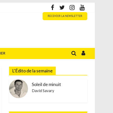
RECEVOIR LA NEWSLETTER
IER
L’Édito de la semaine
Soleil de minuit
David Savary