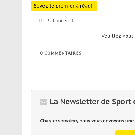
Soyez le premier à réagir
S’abonner
Veuillez vou
0
COMMENTAIRES
La Newsletter de Sport 
Chaque semaine, nous vous envoyons une sé