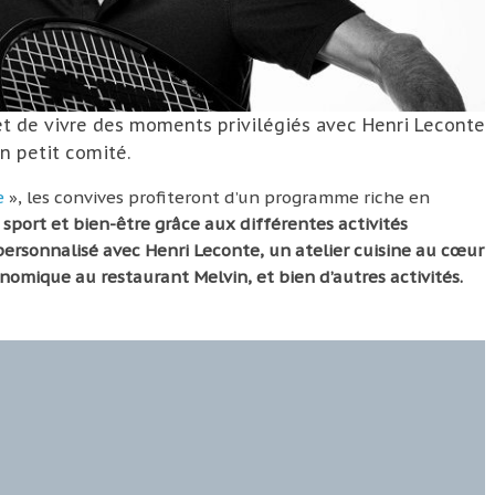
met de vivre des moments privilégiés avec Henri Leconte
n petit comité.
e
», les convives profiteront d’un programme riche en
t
sport et bien-­être grâce aux différentes activités
personnalisé avec Henri Leconte, un atelier cuisine au cœur
nomique au restaurant Melvin, et bien d’autres activités.