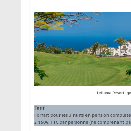
L’Abama Resort, go
Tarif
Forfait pour les 3 nuits en pension complète e
2 160€ TTC par personne (ne comprenant pas l