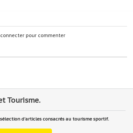
s connecter pour commenter
et Tourisme.
lection d'articles consacrés au tourisme sportif.