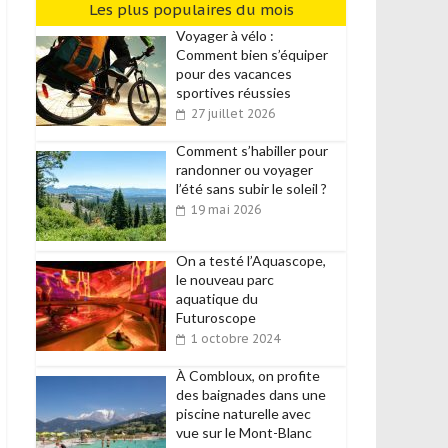
Les plus populaires du mois
Voyager à vélo :
Comment bien s’équiper
pour des vacances
sportives réussies
27 juillet 2026
Comment s’habiller pour
randonner ou voyager
l’été sans subir le soleil ?
19 mai 2026
On a testé l’Aquascope,
le nouveau parc
aquatique du
Futuroscope
1 octobre 2024
À Combloux, on profite
des baignades dans une
piscine naturelle avec
vue sur le Mont-Blanc