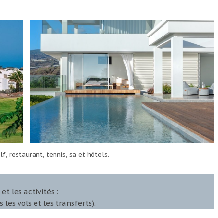
lf, restaurant, tennis, sa et hôtels.
t les activités :
es vols et les transferts).