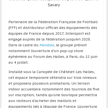
région
Savary
Partenaire de la Fédération Française de Football
(FFF) et distributeur officiel des équipements des
équipes de France depuis 2017, Intersport est
engagé auprès de la fédération jusqu’en 2028.
Dans le cadre du
Mondial
, le groupe prévoit
notamment l’ouverture d’un pop-up store
éphémère au Forum des Halles, à Paris, du 12 juin
au 4 juillet.
Installé sous la Canopée de Châtelet-Les Halles,
cet espace temporaire s’étendra sur trois niveaux
et proposera plusieurs animations. Un terrain
indoor accueillera notamment des tournois de five
sur inscription, tandis qu’une boutique permettra
aux visiteurs d’acheter des maillots et
équipements liés à l’équipe de France. L’ouverture