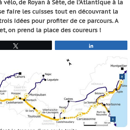
vélo, de Royan à Sète, de l’Atlantique à la
e faire les cuisses tout en découvrant la
 trois idées pour profiter de ce parcours. A
et, on prend la place des coureurs !
Tweetez
Partagez