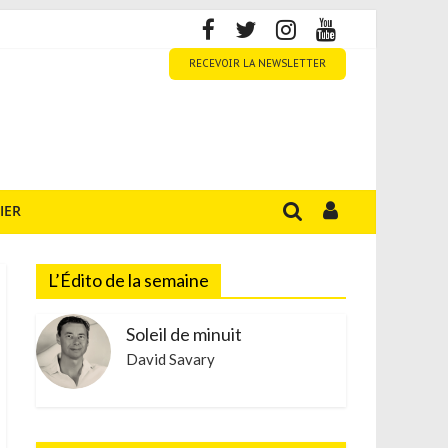
RECEVOIR LA NEWSLETTER
IER
L’Édito de la semaine
Soleil de minuit
David Savary