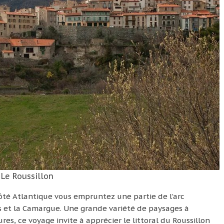
Le Roussillon
 côté Atlantique vous empruntez une partie de l’arc
s et la Camargue. Une grande variété de paysages à
res, ce voyage invite à apprécier le littoral du Roussillon