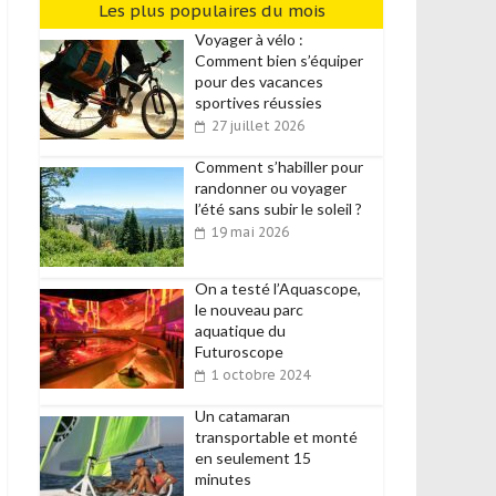
Les plus populaires du mois
Voyager à vélo :
Comment bien s’équiper
pour des vacances
sportives réussies
27 juillet 2026
Comment s’habiller pour
randonner ou voyager
l’été sans subir le soleil ?
19 mai 2026
On a testé l’Aquascope,
le nouveau parc
aquatique du
Futuroscope
1 octobre 2024
Un catamaran
transportable et monté
en seulement 15
minutes