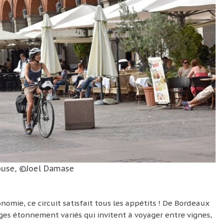
ouse, ©Joel Damase
onomie, ce circuit satisfait tous les appétits ! De Bordeaux
ges étonnement variés qui invitent à voyager entre vignes,