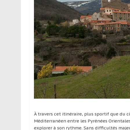
À travers cet itinéraire, plus sportif que du
Méditerranéen entre les Pyrénées Orientale
explorer à son rythme. Sans difficultés majeu