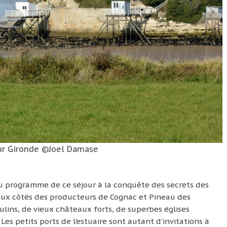
ur Gironde ©Joel Damase
au programme de ce séjour à la conquête des secrets des
aux côtés des producteurs de Cognac et Pineau des
oulins, de vieux châteaux forts, de superbes églises
Les petits ports de l’estuaire sont autant d’invitations à