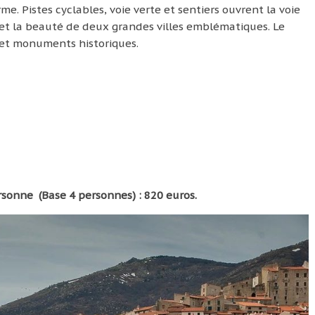
me. Pistes cyclables, voie verte et sentiers ouvrent la voie
es et la beauté de deux grandes villes emblématiques. Le
et monuments historiques.
ersonne (Base 4 personnes) : 820 euros.