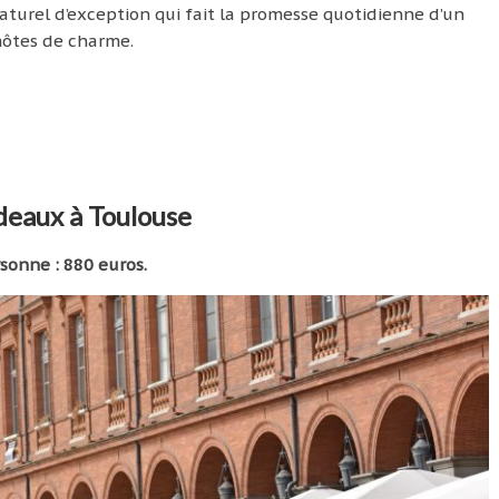
naturel d’exception qui fait la promesse quotidienne d’un
hôtes de charme.
deaux à Toulouse
rsonne : 880 euros.