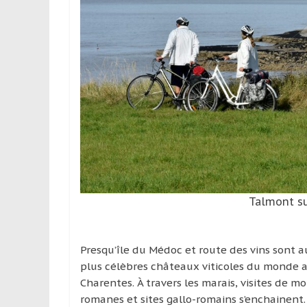
Talmont s
Presqu’île du Médoc et route des vins sont 
plus célèbres châteaux viticoles du monde 
Charentes. À travers les marais, visites de m
romanes et sites gallo-romains s’enchainent. 