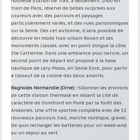
nouvelle Station de Trail, à seulement 1h00 en
train de Paris, réserve de belles surprises aux
coureurs avec des parcours et paysages
particulièrement variés, et des vues panoramiques
sur la Seine. Dès cet automne, il sera possible de
découvrir en mode trail-urbain Rouen et ses
monuments classés, avec en point d’orgue la côte
Ste Catherine. Dans une ambiance plus nature, un
second point de départ est proposé à la base
nautique de Léry-Poses, en Seine Eure, pour partir
à l’assaut de la colline des deux amants.
Bagnoles Normandie (Orne) :
Sillonner les environs
de cette station thermale en reliant la cité de
caractère de Domfront en Poiré par la forêt des
Andaines. Une offre sportive complète avec de 52
nouveaux parcours trail, marche nordique, gravel.
De quoi recharger les batteries pour un week-end
ou un séjour au vert.