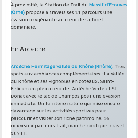
À proximité, la Station de Trail du
Massif d’Ecouves
(Orne)
propose à travers ses 11 parcours une
évasion oxygénante au cœur de sa forêt
domaniale.
En Ardèche
Ardèche Hermitage Vallée du Rhône (Rhône).
Trois
spots aux ambiances complémentaires : La Vallée
du Rhône et ses vignobles en coteaux, Saint-
Félicien en plein cœur de l’Ardèche Verte et St-
Donat avec le lac de Champos pour une évasion
immédiate. Un territoire nature qui mise encore
davantage sur les activités sportives pour
parcourir et visiter son riche patrimoine. 16
nouveaux parcours trail, marche nordique, gravel
et VTT.