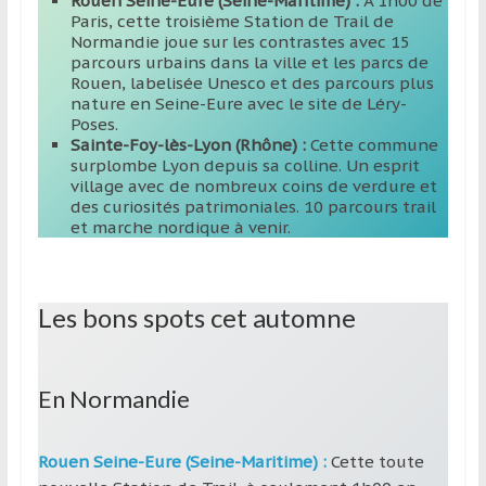
Rouen Seine-Eure (Seine-Maritime) :
À 1h00 de
Paris, cette troisième Station de Trail de
Normandie joue sur les contrastes avec 15
parcours urbains dans la ville et les parcs de
Rouen, labelisée Unesco et des parcours plus
nature en Seine-Eure avec le site de Léry-
Poses.
Sainte-Foy-lès-Lyon (Rhône) :
Cette commune
surplombe Lyon depuis sa colline. Un esprit
village avec de nombreux coins de verdure et
des curiosités patrimoniales. 10 parcours trail
et marche nordique à venir.
Les bons spots cet automne
En Normandie
Rouen Seine-Eure (Seine-Maritime) :
Cette toute