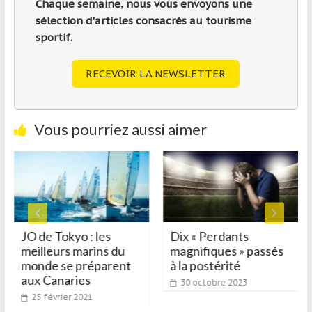
Chaque semaine, nous vous envoyons une
sélection d'articles consacrés au tourisme
sportif.
RECEVOIR LA NEWSLETTER
Vous pourriez aussi aimer
JO de Tokyo : les
Dix « Perdants
meilleurs marins du
magnifiques » passés
monde se préparent
à la postérité
aux Canaries
30 octobre 2023
25 février 2021