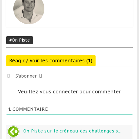
#On Piste
Réagir / Voir les commentaires (1)
S’abonner
Veuillez vous connecter pour commenter
1
COMMENTAIRE
On Piste sur le créneau des challenges s...