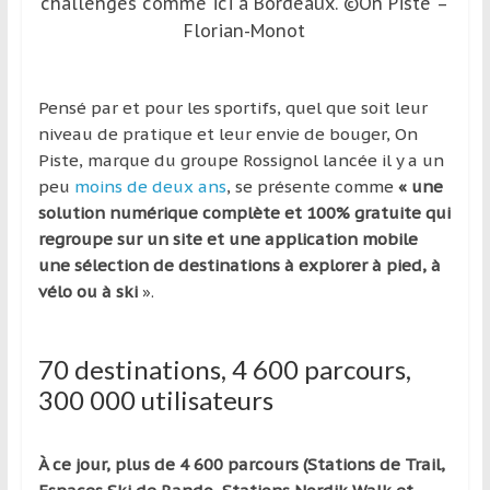
région
challenges comme ici à Bordeaux. ©On Piste –
Florian-Monot
Pensé par et pour les sportifs, quel que soit leur
niveau de pratique et leur envie de bouger, On
Piste, marque du groupe Rossignol lancée il y a un
peu
moins de deux ans
, se présente comme
« une
solution numérique complète et 100% gratuite qui
regroupe sur un site et une application mobile
une sélection de destinations à explorer à pied, à
vélo ou à ski
».
70 destinations, 4 600 parcours,
300 000 utilisateurs
À ce jour, plus de 4 600 parcours (Stations de Trail,