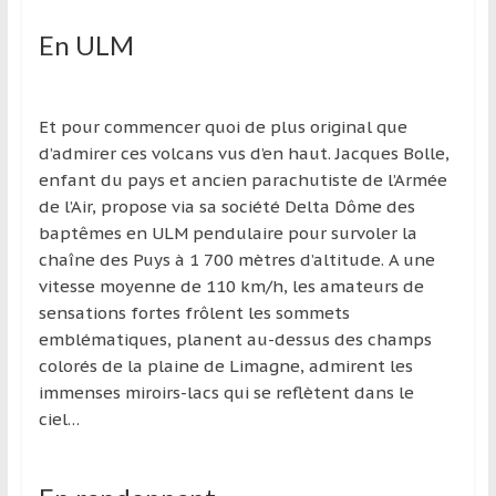
région
En ULM
Et pour commencer quoi de plus original que
d’admirer ces volcans vus d’en haut. Jacques Bolle,
enfant du pays et ancien parachutiste de l’Armée
de l’Air, propose via sa société Delta Dôme des
baptêmes en ULM pendulaire pour survoler la
chaîne des Puys à 1 700 mètres d’altitude. A une
vitesse moyenne de 110 km/h, les amateurs de
sensations fortes frôlent les sommets
emblématiques, planent au-dessus des champs
colorés de la plaine de Limagne, admirent les
immenses miroirs-lacs qui se reflètent dans le
ciel…