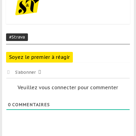
#Strava
Soyez le premier à réagir
S’abonner
Veuillez vous connecter pour commenter
0
COMMENTAIRES