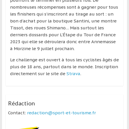
pourront le terminer en plusieurs fois. De
région
nombreuses récompenses sont à gagner pour tous
les finishers qui s’inscriront au tirage au sort : un
bon d’achat pour la boutique Santini, une montre
Tissot, des roues Shimano… Mais surtout les
derniers dossards pour L’Étape du Tour de France
2023 qui elle se déroulera donc entre Annemasse
à Morzine le 9 juillet prochain.
Le challenge est ouvert à tous les cyclistes âgés de
plus de 18 ans, partout dans le monde. Inscription
directement sur le site de
Strava
.
Rédaction
Contact:
redaction@sport-et-tourisme.fr