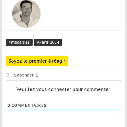
#médailles
#Paris 2024
Soyez le premier à réagir
S’abonner
Veuillez vous connecter pour commenter
0
COMMENTAIRES