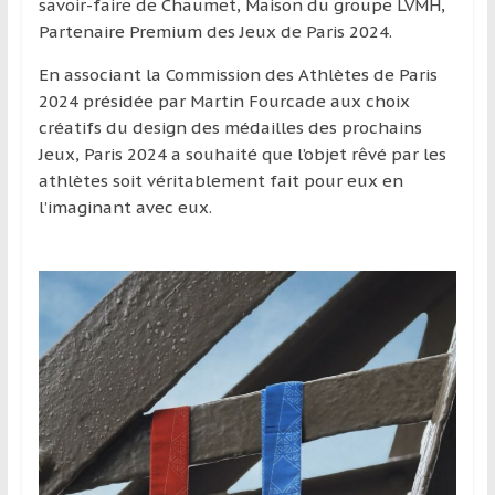
région
savoir-faire de Chaumet, Maison du groupe LVMH,
Partenaire Premium des Jeux de Paris 2024.
En associant la Commission des Athlètes de Paris
2024 présidée par Martin Fourcade aux choix
créatifs du design des médailles des prochains
Jeux, Paris 2024 a souhaité que l’objet rêvé par les
athlètes soit véritablement fait pour eux en
l’imaginant avec eux.