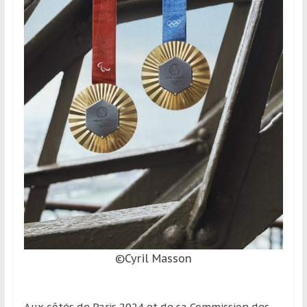
©Cyril Masson
Aux côtés de Paris 2024 et de sa Commission des