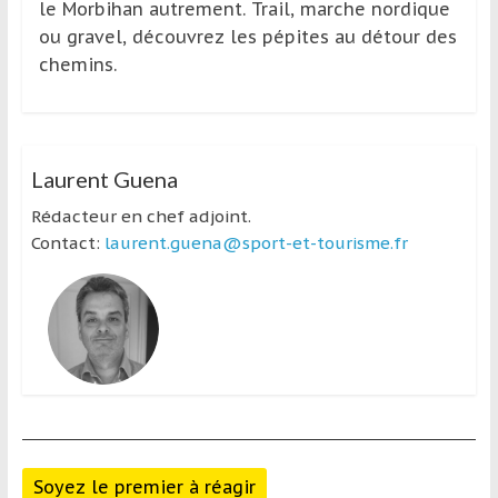
le Morbihan autrement. Trail, marche nordique
ou gravel, découvrez les pépites au détour des
chemins.
Laurent Guena
Rédacteur en chef adjoint.
Contact:
laurent.guena@sport-et-tourisme.fr
Soyez le premier à réagir