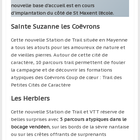
nouvelle base d’accueil est en cours
d’implantation du côté de St Maxent l’école.
Sainte Suzanne les Coëvrons
Cette nouvelle Station de Trail située en Mayenne
a tous les atouts pour les amoureux de nature et
de vieilles pierres. Autour de cette cité de
caractère, 10 parcours trail permettent de fouler
la campagne et de découvrir les formations
atypiques des Coëvrons Coup de cœur : Trail des
Petites Cités de Caractère
Les Herbiers
Cette nouvelle Station de Trail et VTT réserve de
belles surprises avec
5 parcours atypiques dans le
bocage vendéen
, sur les bords de la sèvre nantaise
ou sur les crêtes offrants de surprenants