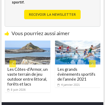
sportif.
RECEVOIR LA NEWSLETTER
Vous pourriez aussi aimer
Les Côtes-d’Armor, un
Les grands
vaste terrain de jeu
évènements sportifs
outdoor entre littoral,
de l’année 2021
forêts et lacs
4 janvier 2021
8 juin 2026