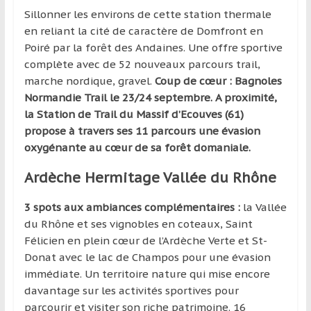
Sillonner les environs de cette station thermale
en reliant la cité de caractère de Domfront en
Poiré par la forêt des Andaines. Une offre sportive
complète avec de 52 nouveaux parcours trail,
marche nordique, gravel.
Coup de cœur : Bagnoles
Normandie Trail le 23/24 septembre. A proximité,
la Station de Trail du Massif d’Ecouves (61)
propose à travers ses 11 parcours une évasion
oxygénante au cœur de sa forêt domaniale.
Ardèche Hermitage Vallée du Rhône
3 spots aux ambiances complémentaires :
la Vallée
du Rhône et ses vignobles en coteaux, Saint
Félicien en plein cœur de l’Ardèche Verte et St-
Donat avec le lac de Champos pour une évasion
immédiate. Un territoire nature qui mise encore
davantage sur les activités sportives pour
parcourir et visiter son riche patrimoine. 16