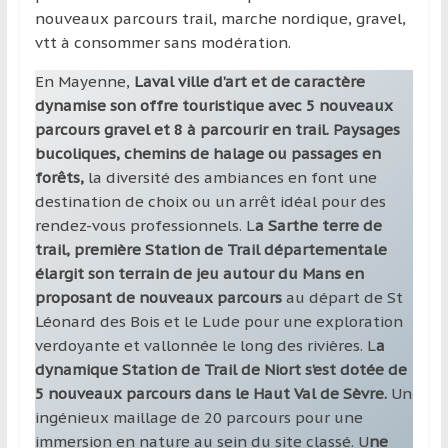
nouveaux parcours trail, marche nordique, gravel,
vtt à consommer sans modération.
En Mayenne,
Laval ville d’art et de caractère
dynamise son offre touristique avec 5 nouveaux
parcours gravel et 8 à parcourir en trail. Paysages
bucoliques, chemins de halage ou passages en
forêts,
la diversité des ambiances en font une
destination de choix ou un arrêt idéal pour des
rendez-vous professionnels. L
a Sarthe terre de
trail, première Station de Trail départementale
élargit son terrain de jeu autour du Mans en
proposant de nouveaux parcours
au départ de St
Léonard des Bois et le Lude pour une exploration
verdoyante et vallonnée le long des rivières. L
a
dynamique Station de Trail de Niort s’est dotée de
5 nouveaux parcours dans le Haut Val de Sèvre.
Un
ingénieux maillage de 20 parcours pour une
immersion en nature au sein du site classé. U
ne