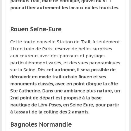
région
parcours trail, marche nordique, gravel ou VTT
pour attirer autrement les locaux ou les touristes.
Rouen Seine-Eure
Cette toute nouvelle Station de Trail, à seulement
1h en train de Paris, réserve de belles surprises
aux coureurs avec des parcours et paysages
particulièrement variés, et des vues panoramiques
sur la Seine.
Dès cet automne, il sera possible de
découvrir en mode trail-urbain Rouen et ses
monuments classés, avec en point d’orgue la côte
Ste Catherine. Dans une ambiance plus nature, un
2nd point de départ est proposé à la base
nautique de Léry-Poses, en Seine Eure, pour partir
à l’assaut de la colline des 2 amants.
Bagnoles Normandie