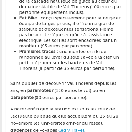
de la cascade naturelle de glace au cœur du
domaine skiable de Val Thorens (100 euros par
personne équipement inclus).
Fat Bike :
conçu spécialement pour la neige et
équipé de larges pneus, il offre une grande
stabilité et d’excellentes sensations. Même
pas besoin de s’épuiser grâce à l’assistance
électrique. Les sorties sont encadrées par un
moniteur (65 euros par personne).
Premières traces :
une montée en ski de
randonnée au lever du soleil avec à la clef un
petit-déjeuner sur les hauteurs de Val
Thorens (à partir de 35 euros par personne).
Sans oublier de découvrir Val Thorens depuis les
airs, en
paramoteur
(120 euros le vol) ou en
parapente
(80 euros par personne).
À noter enfin que la station est sous les feux de
l’actualité puisque qu’elle accueillera du 25 au 28
novembre les universités d’hiver du réseau
d’agences de voyages
Cediv Travel
.