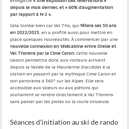
enregistre
« une explosion des réservations »
région
depuis le mois dernier, et « 60% d’augmentation
par rapport à N-2 ».
Cela tombe bien car Val Tho, qui
fêtera ses 50 ans
en 2022/2023
, en a profité aussi pour mettre en
place quelques nouveautés. À commencer par une
nouvelle connexion en télécabine entre Orelle et
Val Thorens par la Cime Caron.
Cette nouvelle
liaison permettra donc aux visiteurs arrivant
depuis la Vallée de la Maurienne d’accéder à la
station en passant par la mythique Cime Caron et
son panorama à 360° sur les Alpes. Elle sera
accessible aux skieurs ou aux piétons qui
souhaitent se rendre directement à Val Thorens
sans passer par les pistes ou la route sinueuse.
Séances d’initiation au ski de rando