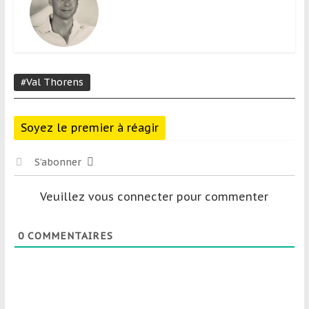
#Val Thorens
Soyez le premier à réagir
S’abonner
Veuillez vous connecter pour commenter
0
COMMENTAIRES