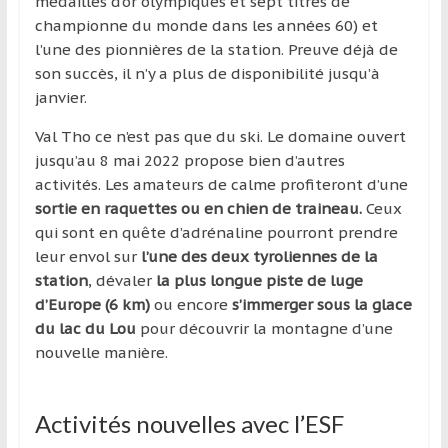
médailles d’or olympiques et sept titres de
championne du monde dans les années 60) et
l’une des pionnières de la station. Preuve déjà de
son succès, il n’y a plus de disponibilité jusqu’à
janvier.
Val Tho ce n’est pas que du ski. Le domaine ouvert
jusqu’au 8 mai 2022 propose bien d’autres
activités. Les amateurs de calme profiteront d’une
sortie en raquettes ou en chien de traineau.
Ceux
qui sont en quête d’adrénaline pourront prendre
leur envol sur
l’une des deux tyroliennes de la
station
, dévaler
la plus longue piste de luge
d’Europe (6 km)
ou encore
s’immerger sous la glace
du lac du Lou
pour découvrir la montagne d’une
nouvelle manière.
Activités nouvelles avec l’ESF