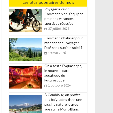
Les plus populaires du mois
Voyager à vélo :
Comment bien s’équiper
pour des vacances
sportives réussies
27 juillet 2026
Comment s’habiller pour
randonner ou voyager
l’été sans subir le soleil ?
19 mai 2026
On a testé l’Aquascope,
le nouveau parc
aquatique du
Futuroscope
1 octobre 2024
À Combloux, on profite
des baignades dans une
piscine naturelle avec
vue sur le Mont-Blanc