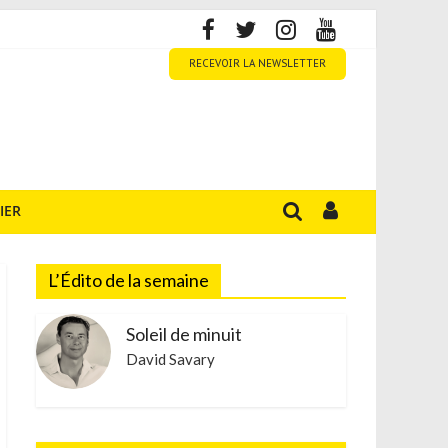
RECEVOIR LA NEWSLETTER
IER
L’Édito de la semaine
Soleil de minuit
David Savary