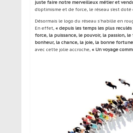
juste faire notre merveilleux métier et vend
d’optimisme et de force, le réseau s’est doté 
Désormais le logo du réseau s’habille en roug
En effet,
« depuis les temps les plus reculés
force, la puissance, le pouvoir, la passion, l
bonheur, la chance, la joie, la bonne fortune
avec cette jolie accroche,
« Un voyage comme