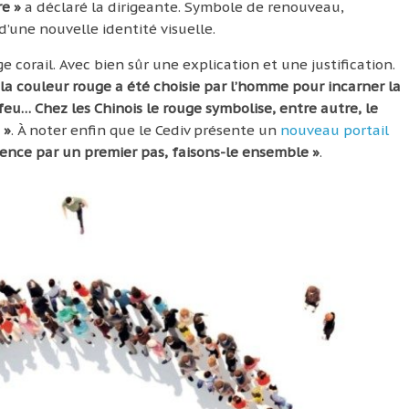
re »
a déclaré la dirigeante. Symbole de renouveau,
d’une nouvelle identité visuelle.
e corail. Avec bien sûr une explication et une justification.
 la couleur rouge a été choisie par l’homme pour incarner la
e feu… Chez les Chinois le rouge symbolise, entre autre, le
 »
. À noter enfin que le Cediv présente un
nouveau portail
nce par un premier pas, faisons-le ensemble »
.