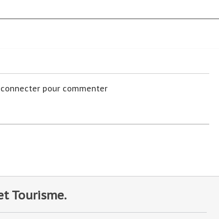
s connecter pour commenter
et Tourisme.