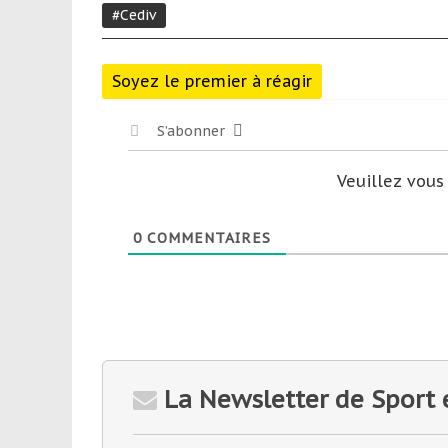
#Cediv
Soyez le premier à réagir
S’abonner
Veuillez vou
0
COMMENTAIRES
La Newsletter de Sport 