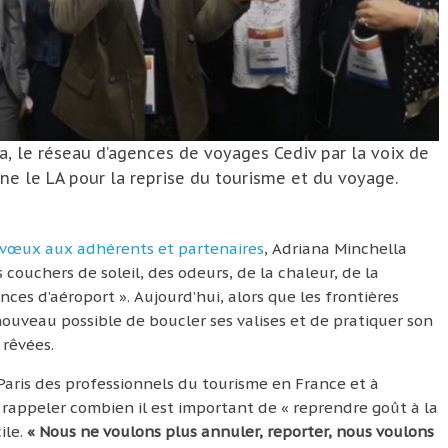
a, le réseau d’agences de voyages Cediv par la voix de
ne le LA pour la reprise du tourisme et du voyage.
vœux aux adhérents et partenaires
, Adriana Minchella
 couchers de soleil, des odeurs, de la chaleur, de la
ces d’aéroport ». Aujourd’hui, alors que les frontières
 nouveau possible de boucler ses valises et de pratiquer son
 rêvées.
Paris des professionnels du tourisme en France et à
 rappeler combien il est important de « reprendre goût à la
ile.
« Nous ne voulons plus annuler, reporter, nous voulons