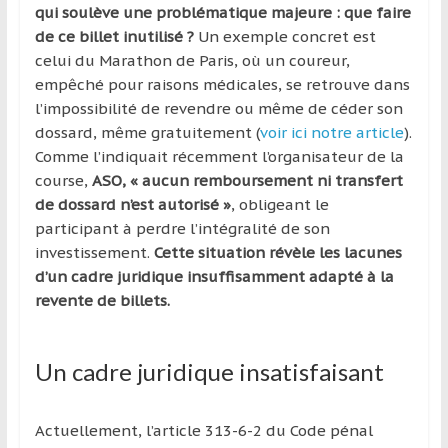
région
qui soulève une problématique majeure : que faire
de ce billet inutilisé ?
Un exemple concret est
celui du Marathon de Paris, où un coureur,
empêché pour raisons médicales, se retrouve dans
l’impossibilité de revendre ou même de céder son
dossard, même gratuitement (
voir ici notre article
).
Comme l’indiquait récemment l’organisateur de la
course,
ASO, « aucun remboursement ni transfert
de dossard n’est autorisé »
, obligeant le
participant à perdre l’intégralité de son
investissement.
Cette situation révèle les lacunes
d’un cadre juridique insuffisamment adapté à la
revente de billets.
Un cadre juridique insatisfaisant
Actuellement, l’article 313-6-2 du Code pénal