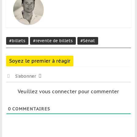
#billets
#revente de billets
#Sénat
Soyez le premier à réagir
S’abonner
Veuillez vous connecter pour commenter
0
COMMENTAIRES