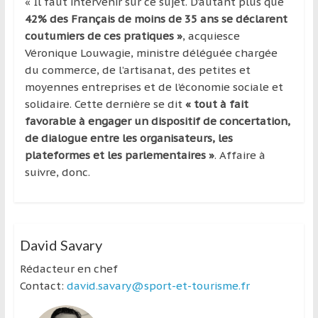
« Il faut intervenir sur ce sujet. D’autant plus que
42% des Français de moins de 35 ans se déclarent
coutumiers de ces pratiques »
, acquiesce
Véronique Louwagie, ministre déléguée chargée
du commerce, de l’artisanat, des petites et
moyennes entreprises et de l’économie sociale et
solidaire. Cette dernière se dit
« tout à fait
favorable à engager un dispositif de concertation,
de dialogue entre les organisateurs, les
plateformes et les parlementaires »
. Affaire à
suivre, donc.
David Savary
Rédacteur en chef
Contact:
david.savary@sport-et-tourisme.fr