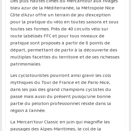
Des plus hautes cimes du Mercantour aux rivages
bleu azur de la Méditerranée, la Métropole Nice
Côte d’Azur offre un terrain de jeu d’exception
pour la pratique du vélo en toutes saisons et sous
toutes ses formes. Près de 40 circuits vélo sur
route labélisés FFC et pour tous niveaux de
pratique sont proposés à partir de 8 points de
départ, permettant de partir à la découverte des
multiples facettes du territoire et de ses richesses
patrimoniales.
Les cyclotouristes pourront ainsi gravir les cols
mythiques du Tour de France et de Paris-Nice,
dans les pas des grand champions cyclistes du
passé mais aussi du présent puisqu’une bonne
partie du peloton professionnel réside dans la
région à l’année.
La Mercan’tour Classic en juin qui magnifie les
paysages des Alpes-Maritimes, le col de la