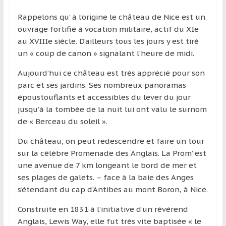
région
Rappelons qu’ à l’origine le château de Nice est un
ouvrage fortifié à vocation militaire, actif du XIe
au XVIIIe siècle. D’ailleurs tous les jours y est tiré
un « coup de canon » signalant l’heure de midi.
Aujourd’hui ce château est très apprécié pour son
parc et ses jardins. Ses nombreux panoramas
époustouflants et accessibles du lever du jour
jusqu’à la tombée de la nuit lui ont valu le surnom
de « Berceau du soleil ».
Du château, on peut redescendre et faire un tour
sur la célèbre Promenade des Anglais. La Prom’ est
une avenue de 7 km longeant le bord de mer et
ses plages de galets. – face à la baie des Anges
s’étendant du cap d’Antibes au mont Boron, à Nice.
Construite en 1831 à l’initiative d’un révérend
Anglais, Lewis Way, elle fut très vite baptisée « le