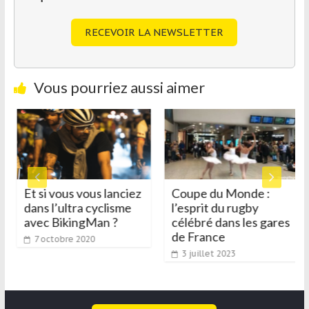
RECEVOIR LA NEWSLETTER
Vous pourriez aussi aimer
Et si vous vous lanciez
Coupe du Monde :
dans l’ultra cyclisme
l’esprit du rugby
avec BikingMan ?
célébré dans les gares
de France
7 octobre 2020
3 juillet 2023