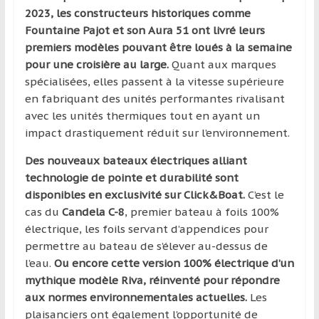
2023, les constructeurs historiques comme
Fountaine Pajot et son Aura 51 ont livré leurs
premiers modèles pouvant être loués à la semaine
pour une croisière au large.
Quant aux marques
spécialisées, elles passent à la vitesse supérieure
en fabriquant des unités performantes rivalisant
avec les unités thermiques tout en ayant un
impact drastiquement réduit sur l’environnement.
Des nouveaux bateaux électriques alliant
technologie de pointe et durabilité sont
disponibles en exclusivité sur Click&Boat.
C’est le
cas du
Candela C-8
, premier bateau à foils 100%
électrique, les foils servant d’appendices pour
permettre au bateau de s’élever au-dessus de
l’eau.
Ou encore cette version 100% électrique d’un
mythique modèle Riva, réinventé pour répondre
aux normes environnementales actuelles.
Les
plaisanciers ont également l’opportunité de