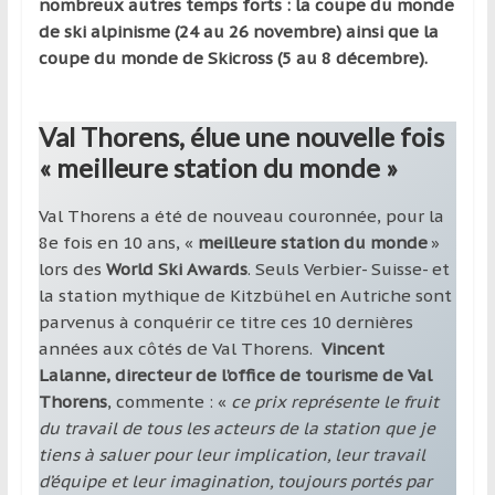
nombreux autres temps forts : la coupe du monde
de ski alpinisme (24 au 26 novembre) ainsi que la
coupe du monde de Skicross (5 au 8 décembre).
Val Thorens, élue une nouvelle fois
« meilleure station du monde »
Val Thorens a été de nouveau couronnée, pour la
8e fois en 10 ans, «
meilleure station du monde
»
lors des
World Ski Awards
. Seuls Verbier- Suisse- et
la station mythique de Kitzbühel en Autriche sont
parvenus à conquérir ce titre ces 10 dernières
années aux côtés de Val Thorens.
Vincent
Lalanne, directeur de l’office de tourisme de Val
Thorens
, commente : «
ce prix représente le fruit
du travail de tous les acteurs de la station que je
tiens à saluer pour leur implication, leur travail
d’équipe et leur imagination, toujours portés par