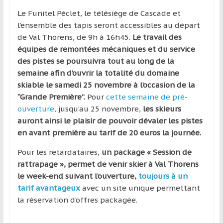
région
Le Funitel Péclet, le télésiège de Cascade et
l’ensemble des tapis seront accessibles au départ
de Val Thorens, de 9h à 16h45.
Le travail des
équipes de remontées mécaniques et du service
des pistes se poursuivra tout au long de la
semaine afin d’ouvrir la totalité du domaine
skiable le samedi 25 novembre à l’occasion de la
“Grande Première”.
Pour
cette semaine de pré-
ouverture,
jusqu’au 25 novembre,
les skieurs
auront ainsi le plaisir de pouvoir dévaler les pistes
en avant première au tarif de 20 euros la journée.
Pour les retardataires,
un package « Session de
rattrapage », permet de venir skier à Val Thorens
le week-end suivant l’ouverture,
toujours à un
tarif avantageux
avec un site unique permettant
la réservation d’offres packagée.